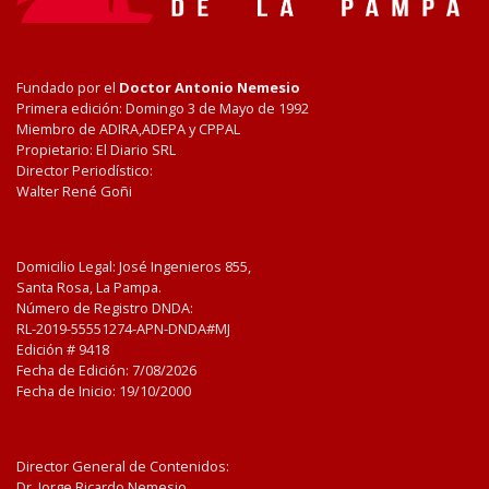
Fundado por el
Doctor Antonio Nemesio
Primera edición: Domingo 3 de Mayo de 1992
Miembro de ADIRA,ADEPA y CPPAL
Propietario: El Diario SRL
Director Periodístico:
Walter René Goñi
Domicilio Legal: José Ingenieros 855,
Santa Rosa, La Pampa.
Número de Registro DNDA:
RL-2019-55551274-APN-DNDA#MJ
Edición #
9418
Fecha de Edición:
7/08/2026
Fecha de Inicio: 19/10/2000
Director General de Contenidos:
Dr. Jorge Ricardo Nemesio