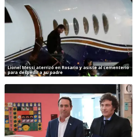
Lionel Messi aterrizó en Rosario y asiste al cementerio
para despedir a su padre