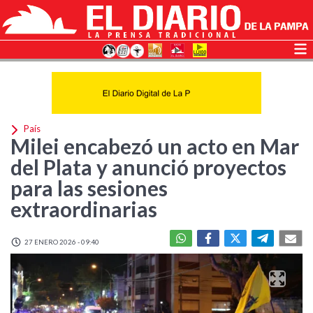
País
Milei encabezó un acto en Mar
del Plata y anunció proyectos
para las sesiones
extraordinarias
27 ENERO 2026 - 09:40