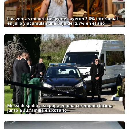
Las ventas minoristas pyme cayeron 3,8% interanual
en julio y acumulan una baja del 2,7% en el año
Messi despidió a su papá en una ceremonia íntima
junto a su familia en Rosario