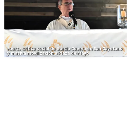
Fuerte crítica social de García Cuerva en San Cayetano
y masiva movilización a Plaza de Mayo