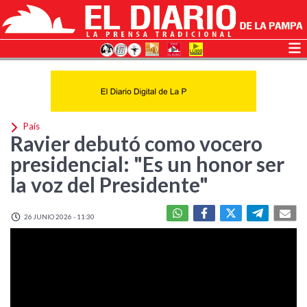
País
Ravier debutó como vocero
presidencial: "Es un honor ser
la voz del Presidente"
26 JUNIO 2026 - 11:30