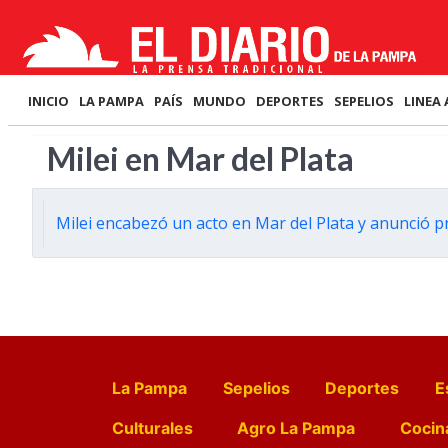
INICIO
LA PAMPA
PAÍS
MUNDO
DEPORTES
SEPELIOS
LINEA 
Milei en Mar del Plata
Milei encabezó un acto en Mar del Plata y anunció p
La Pampa
Sepelios
Deportes
E
Culturales
Agro La Pampa
Cocin