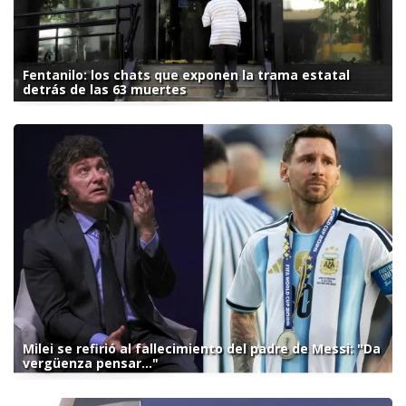
Fentanilo: los chats que exponen la trama estatal
detrás de las 63 muertes
Milei se refirió al fallecimiento del padre de Messi: "Da
vergüenza pensar..."