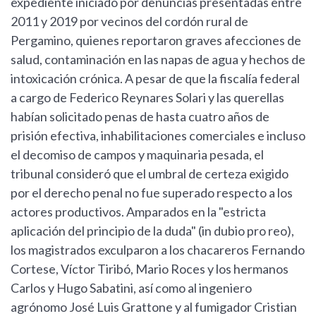
expediente iniciado por denuncias presentadas entre
2011 y 2019 por vecinos del cordón rural de
Pergamino, quienes reportaron graves afecciones de
salud, contaminación en las napas de agua y hechos de
intoxicación crónica. A pesar de que la fiscalía federal
a cargo de Federico Reynares Solari y las querellas
habían solicitado penas de hasta cuatro años de
prisión efectiva, inhabilitaciones comerciales e incluso
el decomiso de campos y maquinaria pesada, el
tribunal consideró que el umbral de certeza exigido
por el derecho penal no fue superado respecto a los
actores productivos. Amparados en la "estricta
aplicación del principio de la duda" (in dubio pro reo),
los magistrados exculparon a los chacareros Fernando
Cortese, Víctor Tiribó, Mario Roces y los hermanos
Carlos y Hugo Sabatini, así como al ingeniero
agrónomo José Luis Grattone y al fumigador Cristian