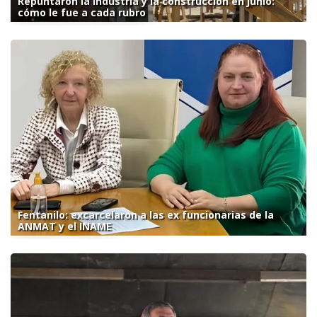
Repuntaron la industria y la construcción en junio:
cómo le fue a cada rubro
Fentanilo: excarcelaron a las ex funcionarias de la
ANMAT y el INAME