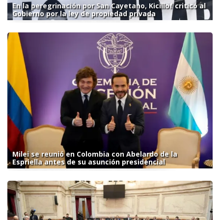
En la peregrinación por San Cayetano, Kicillof criticó al
Gobierno por la ley de propiedad privada
Milei se reunió en Colombia con Abelardo de la
Espriella antes de su asunción presidencial