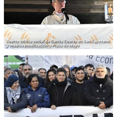
Fuerte crítica social de García Cuerva en San Cayetano
y masiva movilización a Plaza de Mayo