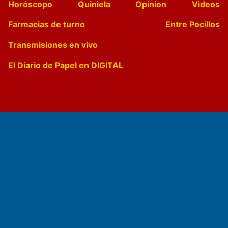
Horóscopo
Quiniela
Opinion
Videos
Farmacias de turno
Entre Pocillos
Transmisiones en vivo
El Diario de Papel en DIGITAL
Fundado por el
Doctor Antonio Nemesio