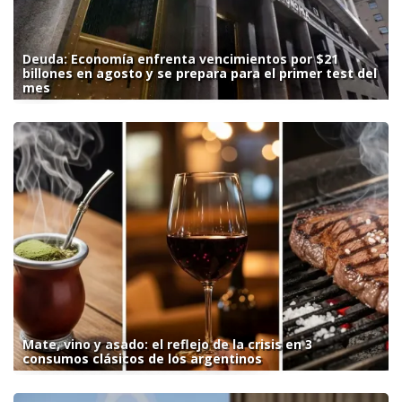
Deuda: Economía enfrenta vencimientos por $21
billones en agosto y se prepara para el primer test del
mes
Mate, vino y asado: el reflejo de la crisis en 3
consumos clásicos de los argentinos