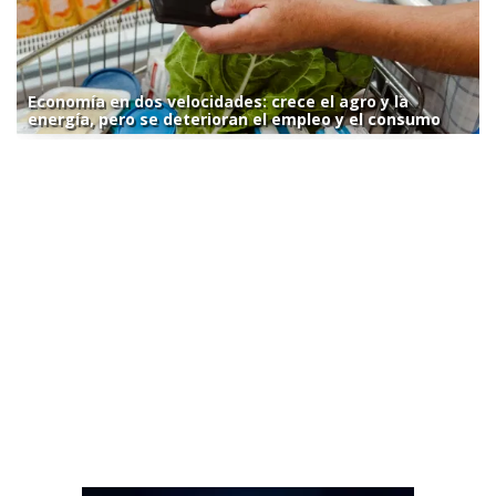
Economía en dos velocidades: crece el agro y la
energía, pero se deterioran el empleo y el consumo