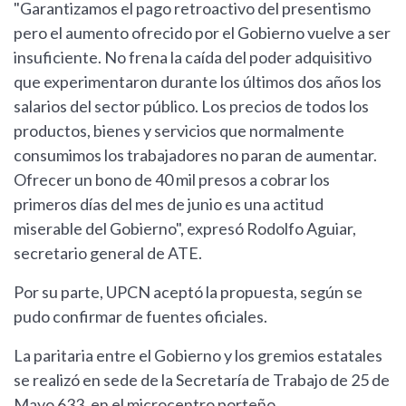
"Garantizamos el pago retroactivo del presentismo
pero el aumento ofrecido por el Gobierno vuelve a ser
insuficiente. No frena la caída del poder adquisitivo
que experimentaron durante los últimos dos años los
salarios del sector público. Los precios de todos los
productos, bienes y servicios que normalmente
consumimos los trabajadores no paran de aumentar.
Ofrecer un bono de 40 mil presos a cobrar los
primeros días del mes de junio es una actitud
miserable del Gobierno", expresó Rodolfo Aguiar,
secretario general de ATE.
Por su parte, UPCN aceptó la propuesta, según se
pudo confirmar de fuentes oficiales.
La paritaria entre el Gobierno y los gremios estatales
se realizó en sede de la Secretaría de Trabajo de 25 de
Mayo 633, en el microcentro porteño.