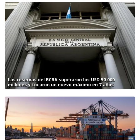
Las reservas del BCRA superaron los USD 50.000
millones y tocaron un nuevo máximo en 7 años