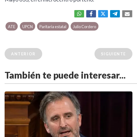
ATE
UPCN
Paritaria estatal
Julio Cordero
ANTERIOR
SIGUIENTE
También te puede interesar...