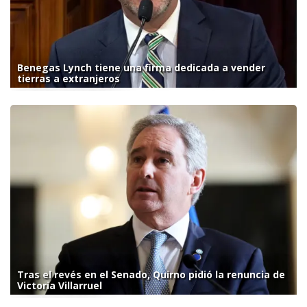
Benegas Lynch tiene una firma dedicada a vender
tierras a extranjeros
Tras el revés en el Senado, Quirno pidió la renuncia de
Victoria Villarruel