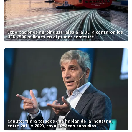
Exportaciones agroindustriales a la UE: alcanzaron los
USD 2500 millones en el primer semestre
Caputo: "Para tarados que hablan de la industria,
entre 2011 y 2023, cayó 10% con subsidios"