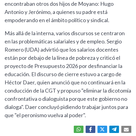
encontraban otros dos hijos de Moyano: Hugo
Antonio y Jerónimo, a quienes su padre está
empoderando en el ámbito político y sindical.
Más allá de la interna, varios discursos se centraron
en las problemáticas salariales y de empleo. Sergio
Romero (UDA) advirtió que los salarios docentes
están por debajo de la línea de pobreza y criticó el
proyecto de Presupuesto 2026 por desfinanciar la
educación. El discurso de cierre estuvo a cargo de
Héctor Daer, quien anunció que no continuará en la
conducción de la CGT y propuso "eliminar la dicotomía
confrontativa o dialoguista porque este gobierno no
dialoga". Daer concluyó pidiendo trabajar juntos para
que "el peronismo vuelva al poder".