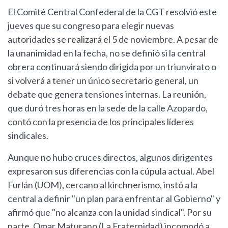
El Comité Central Confederal de la CGT resolvió este
jueves que su congreso para elegir nuevas
autoridades se realizará el 5 de noviembre. A pesar de
la unanimidad en la fecha, no se definió si la central
obrera continuará siendo dirigida por un triunvirato o
si volverá a tener un único secretario general, un
debate que genera tensiones internas. La reunión,
que duró tres horas en la sede de la calle Azopardo,
contó con la presencia de los principales líderes
sindicales.
Aunque no hubo cruces directos, algunos dirigentes
expresaron sus diferencias con la cúpula actual. Abel
Furlán (UOM), cercano al kirchnerismo, instó a la
central a definir "un plan para enfrentar al Gobierno" y
afirmó que "no alcanza con la unidad sindical". Por su
parte, Omar Maturano (La Fraternidad) incomodó a