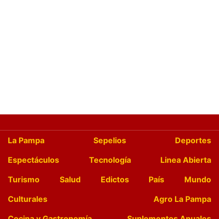
La Pampa
Sepelios
Deportes
Espectáculos
Tecnología
Linea Abierta
Turismo
Salud
Edictos
País
Mundo
Culturales
Agro La Pampa
Cocina y Gastronomía
Suplementos Anuales