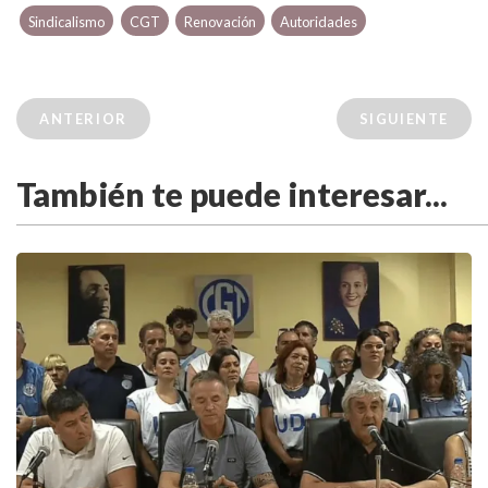
Sindicalismo
CGT
Renovación
Autoridades
ANTERIOR
SIGUIENTE
También te puede interesar...