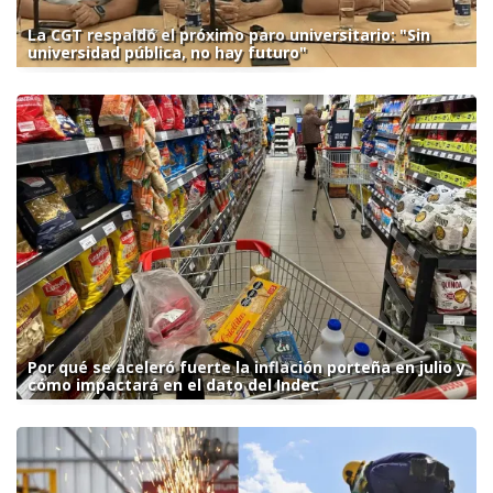
La CGT respaldó el próximo paro universitario: "Sin
universidad pública, no hay futuro"
Por qué se aceleró fuerte la inflación porteña en julio y
cómo impactará en el dato del Indec