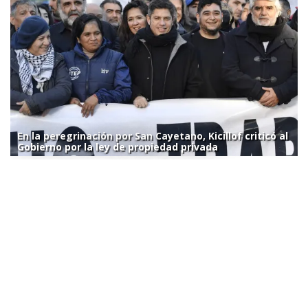
En la peregrinación por San Cayetano, Kicillof criticó al
Gobierno por la ley de propiedad privada