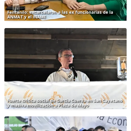
Fentanilo: excarcelaron a las ex funcionarias de la
ANMAT y el INAME
Fuerte crítica social de García Cuerva en San Cayetano
y masiva movilización a Plaza de Mayo