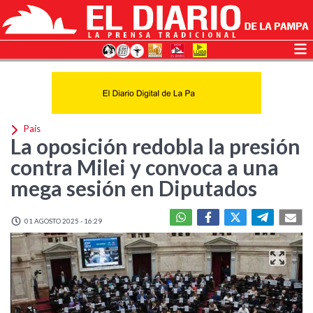
País
La oposición redobla la presión
contra Milei y convoca a una
mega sesión en Diputados
01 AGOSTO 2025 - 16:29