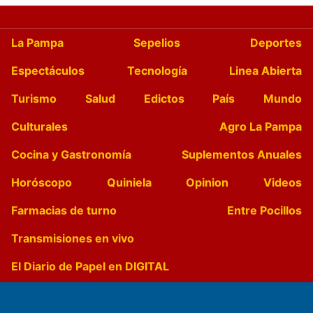
La Pampa
Sepelios
Deportes
Espectáculos
Tecnología
Linea Abierta
Turismo
Salud
Edictos
País
Mundo
Culturales
Agro La Pampa
Cocina y Gastronomía
Suplementos Anuales
Horóscopo
Quiniela
Opinion
Videos
Farmacias de turno
Entre Pocillos
Transmisiones en vivo
El Diario de Papel en DIGITAL