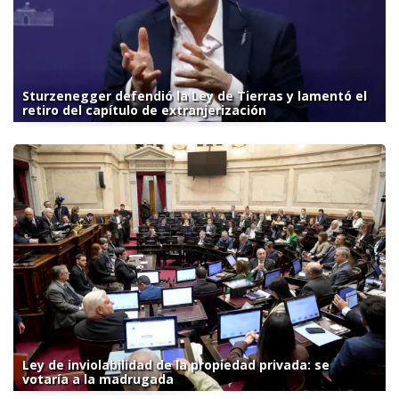
Sturzenegger defendió la Ley de Tierras y lamentó el
retiro del capítulo de extranjerización
Ley de inviolabilidad de la propiedad privada: se
votaría a la madrugada