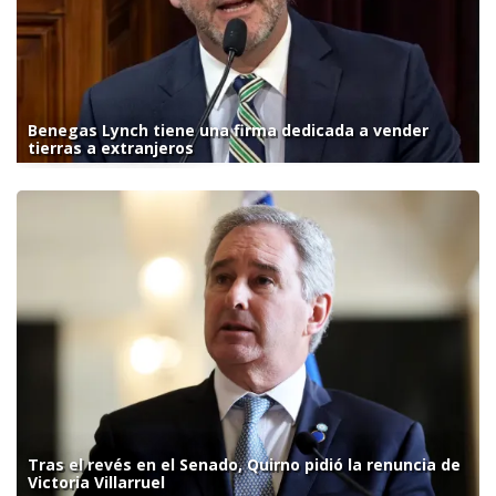
Benegas Lynch tiene una firma dedicada a vender
tierras a extranjeros
Tras el revés en el Senado, Quirno pidió la renuncia de
Victoria Villarruel