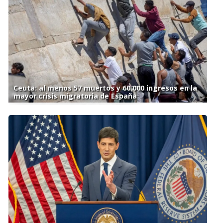
Ceuta: al menos 57 muertos y 60.000 ingresos en la
mayor crisis migratoria de España