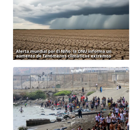
Alerta mundial por El Niño: la ONU informa un
aumento de fenómenos climáticos extremos