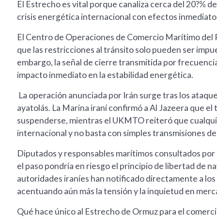
El Estrecho es vital porque canaliza cerca del 20?% d
crisis energética internacional con efectos inmediatos 
El Centro de Operaciones de Comercio Marítimo del Re
que las restricciones al tránsito solo pueden ser imp
embargo, la señal de cierre transmitida por frecuenci
impacto inmediato en la estabilidad energética.
La operación anunciada por Irán surge tras los ataque
ayatolás. La Marina iraní confirmó a Al Jazeera que el
suspenderse, mientras el UKMTO reiteró que cualquier
internacional y no basta con simples transmisiones de
Diputados y responsables marítimos consultados por
el paso pondría en riesgo el principio de libertad de 
autoridades iraníes han notificado directamente a los
acentuando aún más la tensión y la inquietud en merc
Qué hace único al Estrecho de Ormuz para el comerc