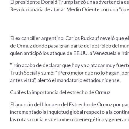
El presidente Donald Trump lanzó una advertencia est
Revolucionaria de atacar Medio Oriente con una "opera
El ex canciller argentino, Carlos Ruckauf reveló que
de Ormuz donde pasa gran parte del petróleo del mundo.
quien anticipó los ataque de EE.UU. a Venezuela e Irá
"Irán acaba de declarar que hoy va a atacar muy fuert
Truth Social y sumó: "¡Pero mejor que no lo hagan, p
antes vista", alertó el mandatario estadounidense.
Cuál es la importancia del estrecho de Ormuz
El anuncio del bloqueo del Estrecho de Ormuz por par
incrementado la inquietud global respecto a la contin
las rutas cruciales de comercio energético y generan