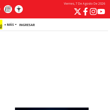
Viernes, 7 De Agosto De 2026
+ MÁS
INGRESAR