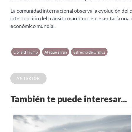
La comunidad internacional observa la evolución del c
interrupción del tránsito marítimo representaría una cr
económico mundial.
Donald Trump
Ataque a Irán
Estrecho de Ormuz
ANTERIOR
También te puede interesar...