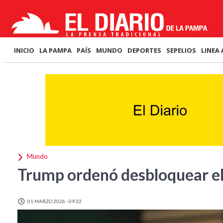
INICIO
LA PAMPA
PAÍS
MUNDO
DEPORTES
SEPELIOS
LINEA 
Mundo
Trump ordenó desbloquear e
01 MARZO 2026 - 09:32