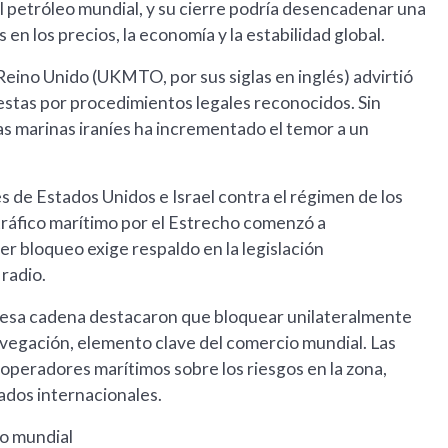
el petróleo mundial, y su cierre podría desencadenar una
en los precios, la economía y la estabilidad global.
ino Unido (UKMTO, por sus siglas en inglés) advirtió
uestas por procedimientos legales reconocidos. Sin
as marinas iraníes ha incrementado el temor a un
s de Estados Unidos e Israel contra el régimen de los
 tráfico marítimo por el Estrecho comenzó a
 bloqueo exige respaldo en la legislación
 radio.
 esa cadena destacaron que bloquear unilateralmente
navegación, elemento clave del comercio mundial. Las
 operadores marítimos sobre los riesgos en la zona,
ados internacionales.
io mundial