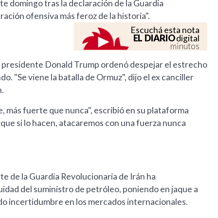
e domingo tras la declaración de la Guardia
ción ofensiva más feroz de la historia".
Escuchá esta nota
EL DIARIO
digital
minutos
 el presidente Donald Trump ordenó despejar el estrecho
 "Se viene la batalla de Ormuz", dijo el ex canciller
n.
e, más fuerte que nunca", escribió en su plataforma
orque si lo hacen, atacaremos con una fuerza nunca
te de la Guardia Revolucionaria de Irán ha
uidad del suministro de petróleo, poniendo en jaque a
do incertidumbre en los mercados internacionales.