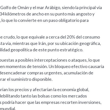
Golfo de Omán y el mar Arábigo, siendo la principal vía
o 34 kilómetros de ancho en su punto más angosto y
lo que lo convierte en un paso obligatorio para
 de crudo, lo que equivale a cerca del 20% del consumo
sta vía, mientras que Irán, por su ubicación geográfica,
ilidad geopolítica de este punto estratégico.
xpuestas a posibles interceptaciones o ataques, lo que
s en momentos de tensión. Un bloqueo efectivo causaría
ía desencadenar compras urgentes, acumulación de
rar el suministro disponible.
ían los precios y afectarían la economía global,
ebilitando tanto las bolsas como los mercados
os podría hacer que las empresas recorten inversiones,
 mundial.