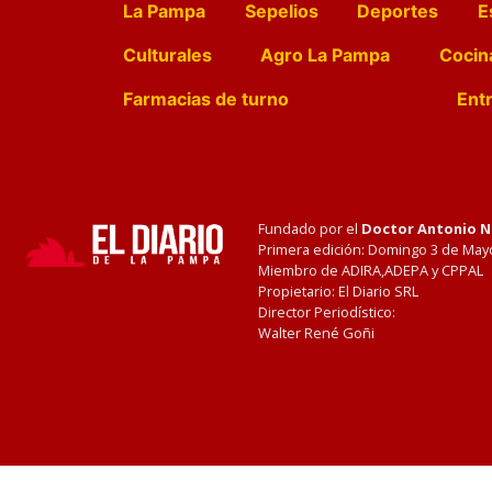
La Pampa
Sepelios
Deportes
E
Culturales
Agro La Pampa
Cocin
Farmacias de turno
Entr
Fundado por el
Doctor Antonio 
Primera edición: Domingo 3 de May
Miembro de ADIRA,ADEPA y CPPAL
Propietario: El Diario SRL
Director Periodístico:
Walter René Goñi