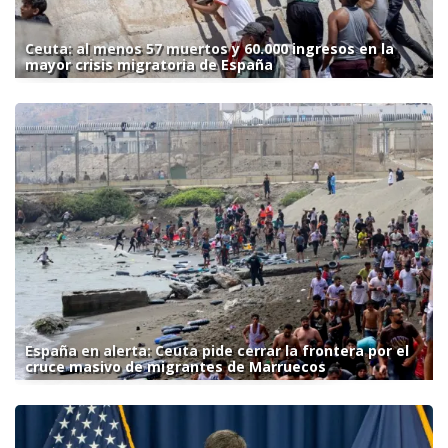
Ceuta: al menos 57 muertos y 60.000 ingresos en la
mayor crisis migratoria de España
España en alerta: Ceuta pide cerrar la frontera por el
cruce masivo de migrantes de Marruecos