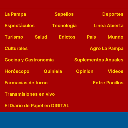
La Pampa
Sepelios
Deportes
Espectáculos
Tecnología
Linea Abierta
Turismo
Salud
Edictos
País
Mundo
Culturales
Agro La Pampa
Cocina y Gastronomía
Suplementos Anuales
Horóscopo
Quiniela
Opinion
Videos
Farmacias de turno
Entre Pocillos
Transmisiones en vivo
El Diario de Papel en DIGITAL