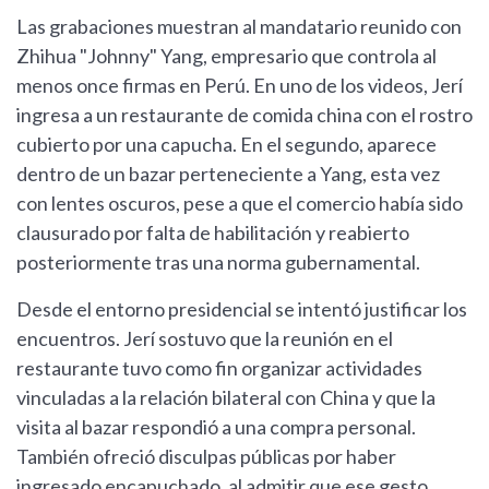
Las grabaciones muestran al mandatario reunido con
Zhihua "Johnny" Yang, empresario que controla al
menos once firmas en Perú. En uno de los videos, Jerí
ingresa a un restaurante de comida china con el rostro
cubierto por una capucha. En el segundo, aparece
dentro de un bazar perteneciente a Yang, esta vez
con lentes oscuros, pese a que el comercio había sido
clausurado por falta de habilitación y reabierto
posteriormente tras una norma gubernamental.
Desde el entorno presidencial se intentó justificar los
encuentros. Jerí sostuvo que la reunión en el
restaurante tuvo como fin organizar actividades
vinculadas a la relación bilateral con China y que la
visita al bazar respondió a una compra personal.
También ofreció disculpas públicas por haber
ingresado encapuchado, al admitir que ese gesto