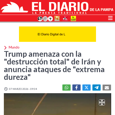
Mundo
Trump amenaza con la
"destrucción total" de Irán y
anuncia ataques de "extrema
dureza"
07 MARZO 2026 - 09:34