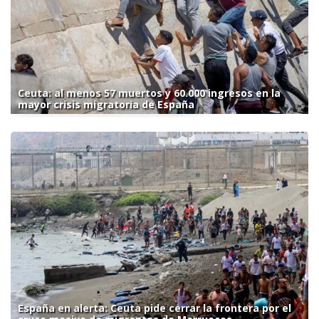
Ceuta: al menos 57 muertos y 60.000 ingresos en la
mayor crisis migratoria de España
España en alerta: Ceuta pide cerrar la frontera por el