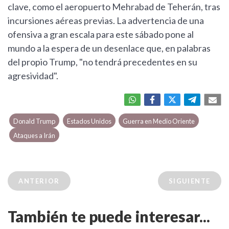
clave, como el aeropuerto Mehrabad de Teherán, tras
incursiones aéreas previas. La advertencia de una
ofensiva a gran escala para este sábado pone al
mundo a la espera de un desenlace que, en palabras
del propio Trump, "no tendrá precedentes en su
agresividad".
Donald Trump
Estados Unidos
Guerra en Medio Oriente
Ataques a Irán
ANTERIOR
SIGUIENTE
También te puede interesar...