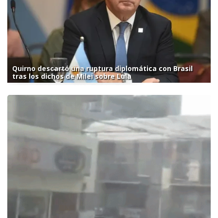
Quirno descartó una ruptura diplomática con Brasil
tras los dichos de Milei sobre Lula