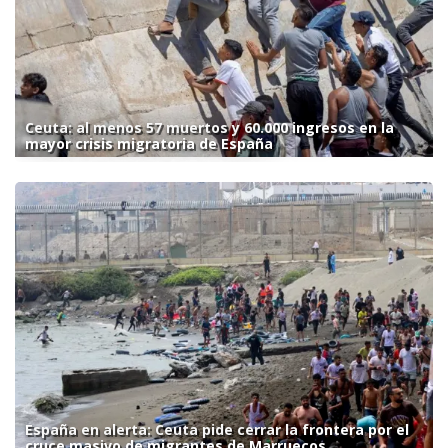
Ceuta: al menos 57 muertos y 60.000 ingresos en la
mayor crisis migratoria de España
España en alerta: Ceuta pide cerrar la frontera por el
cruce masivo de migrantes de Marruecos