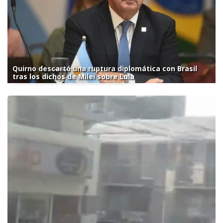
Quirno descartó una ruptura diplomática con Brasil
tras los dichos de Milei sobre Lula