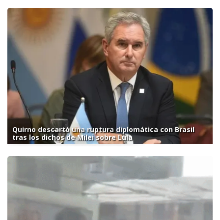
Quirno descartó una ruptura diplomática con Brasil
tras los dichos de Milei sobre Lula