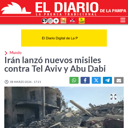
Mundo
Irán lanzó nuevos misiles
contra Tel Aviv y Abu Dabi
08 MARZO 2026 - 17:21