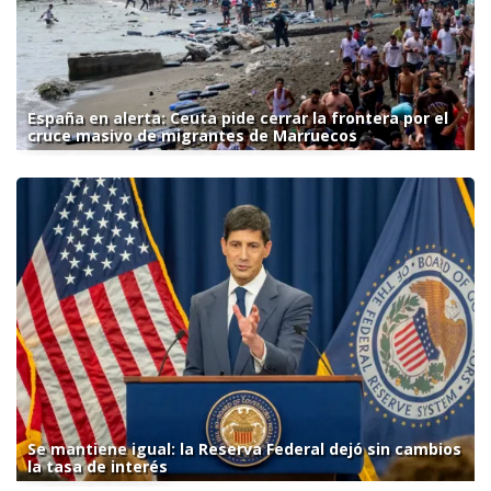
España en alerta: Ceuta pide cerrar la frontera por el
cruce masivo de migrantes de Marruecos
Se mantiene igual: la Reserva Federal dejó sin cambios
la tasa de interés