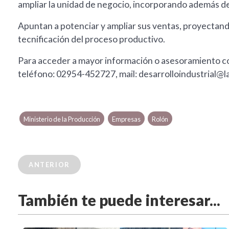
ampliar la unidad de negocio, incorporando además de
Apuntan a potenciar y ampliar sus ventas, proyectando
tecnificación del proceso productivo.
Para acceder a mayor información o asesoramiento com
teléfono: 02954-452727, mail:
desarrolloindustrial@
Ministerio de la Producción
Empresas
Rolón
ANTERIOR
También te puede interesar...