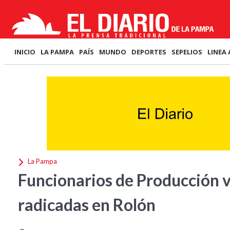
INICIO
LA PAMPA
PAÍS
MUNDO
DEPORTES
SEPELIOS
LINEA 
La Pampa
Funcionarios de Producción v
radicadas en Rolón