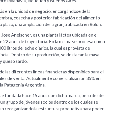
ro Rivadavia, Neuquén y Buenos Aires.
ás en la unidad de negocio, encargándose de la
iembra, cosecha y posterior fabricación del alimento
 plazo, una ampliación de la granja ubicada en Rolón.
 Jose Anelscher, es una planta láctea ubicada en el
on 22 años de trayectoria. En la misma se procesa como
0 litros de leche diarios, la cual es provista de
incia. Dentro de su producción, se destacan la masa
y queso sardo.
e las diferentes líneas financieras disponibles para el
nales de venta. Actualmente comercializan un 35% en
la Patagonia Argentina.
fue fundada hace 15 años con dicha marca, pero desde
un grupo de jóvenes socios dentro de los cuales se
an reorganizando la estructura productiva para poder