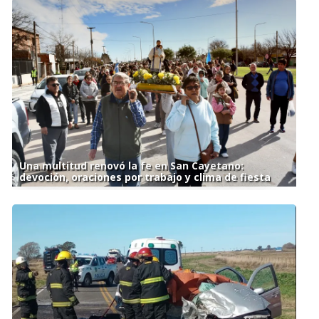
Una multitud renovó la fe en San Cayetano:
devoción, oraciones por trabajo y clima de fiesta