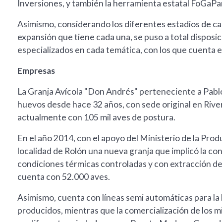
Inversiones, y también la herramienta estatal FoGaPa
Asimismo, considerando los diferentes estadios de cad
expansión que tiene cada una, se puso a total disposi
especializados en cada temática, con los que cuenta e
Empresas
La Granja Avícola "Don Andrés" perteneciente a Pablo
huevos desde hace 32 años, con sede original en Rive
actualmente con 105 mil aves de postura.
En el año 2014, con el apoyo del Ministerio de la Prod
localidad de Rolón una nueva granja que implicó la co
condiciones térmicas controladas y con extracción 
cuenta con 52.000 aves.
Asimismo, cuenta con líneas semi automáticas para la l
producidos, mientras que la comercialización de los m