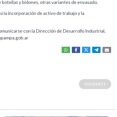
 botellas y bidones, otras variantes de envasado.
 la incorporación de activo de trabajo y la
unicarse con la Dirección de Desarrollo Industrial,
lapampa.gob.ar
SIGUIENTE