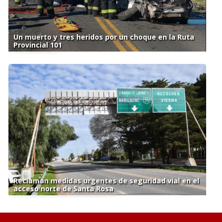
Un muerto y tres heridos por un choque en la Ruta
Provincial 101
Reclaman medidas urgentes de seguridad vial en el
acceso norte de Santa Rosa