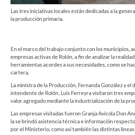
Las tres iniciativas locales están dedicadas a la gene
la producción primaria.
En el marco del trabajo conjunto con los municipios, 
empresas activas de Rolón, a fin de analizar la realid
herramientas acordes a sus necesidades, como se hac
cartera.
La ministra de la Producción, Fernanda González y el di
intendente de Rolón, Luis Ferreyra visitaron tres em
valor agregado mediante la industrialización de la pr
Las empresas visitadas fueron Granja Avícola Don An
la se brindó asistencia técnica e información respecto
por el Ministerio, como así también las distintas línea