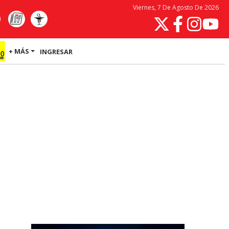
Viernes, 7 De Agosto De 2026
+ MÁS
INGRESAR