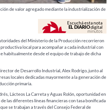
ración de valor agregado mediante la industrialización de
Escuchá esta nota
EL DIARIO
digital
minutos
autoridades del Ministerio de la Producción recorrieron
ad productiva local para acompañar a cada industrial con
e habitualmente desde el equipo de trabajo de dicha
rector de Desarrollo Industrial, Alex Rodrigo, junto al
presas locales dedicadas mayormente a la generación de
oducción primaria.
drés, Lácteos La Carreta y Aguas Rolón, oportunidad en
 de las diferentes líneas financieras con tasa bonificada
s que se trabajan a través del Consejo Federal de