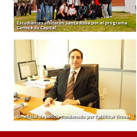
Estudiantes visitaron Santa Rosa por el programa
Conocé tu Capital
Un oficial de policía condenado por falsificar firmas