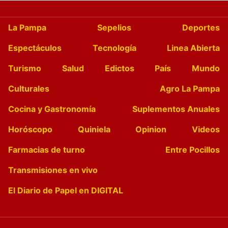
La Pampa
Sepelios
Deportes
Espectáculos
Tecnología
Linea Abierta
Turismo
Salud
Edictos
País
Mundo
Culturales
Agro La Pampa
Cocina y Gastronomía
Suplementos Anuales
Horóscopo
Quiniela
Opinion
Videos
Farmacias de turno
Entre Pocillos
Transmisiones en vivo
El Diario de Papel en DIGITAL