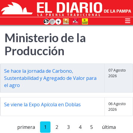
Ministerio de la
Producción
07 Agosto
Se hace la jornada de Carbono,
2026
Sustentabilidad y Agregado de Valor para
el agro
06 Agosto
Se viene la Expo Apícola en Doblas
2026
primera
1
2
3
4
5
última