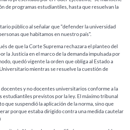
ción de programas estudiantiles, hasta que resuelvan la
tario público al señalar que "defender la universidad
s personas que habitamos en nuestro país".
pués de que la Corte Suprema rechazara el planteo del
or la Justicia en el marco de la demanda impulsada por
modo, quedó vigente la orden que obliga al Estado a
 Universitario mientras se resuelve la cuestión de
 de docentes y no docentes universitarios conforme a la
 estudiantiles previstos por la ley. El máximo tribunal
to que suspendió la aplicación de la norma, sino que
erar porque estaba dirigido contra una medida cautelar
)