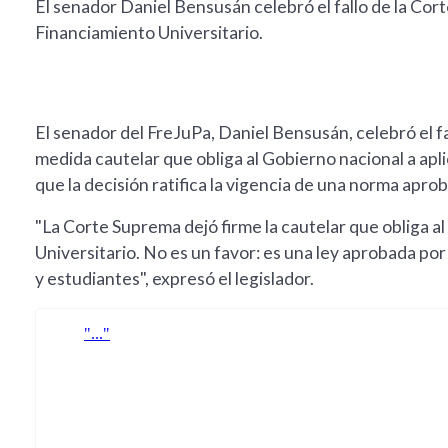
El senador Daniel Bensusán celebró el fallo de la Cort
Financiamiento Universitario.
El senador del FreJuPa, Daniel Bensusán, celebró el fa
medida cautelar que obliga al Gobierno nacional a apli
que la decisión ratifica la vigencia de una norma apro
"La Corte Suprema dejó firme la cautelar que obliga a
Universitario. No es un favor: es una ley aprobada po
y estudiantes", expresó el legislador.