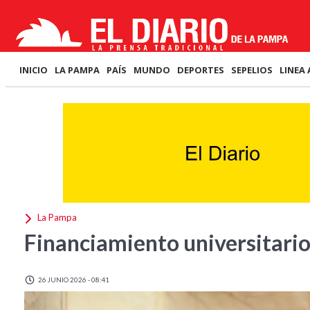
INICIO
LA PAMPA
PAÍS
MUNDO
DEPORTES
SEPELIOS
LINEA 
La Pampa
Financiamiento universitario:
26 JUNIO 2026 - 08:41