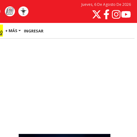
Jueves, 6 De Agosto De 2026
+ MÁS
INGRESAR