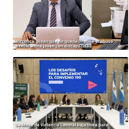
Victorica: piden que no quede impune el abuso
sexual a una joven con discapacidad
La Mesa de Violencia Laboral baja línea para