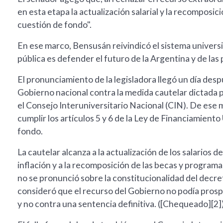
en esta etapa la actualización salarial y la recomposi
cuestión de fondo".
En ese marco, Bensusán reivindicó el sistema universi
pública es defender el futuro de la Argentina y de la
El pronunciamiento de la legisladora llegó un día des
Gobierno nacional contra la medida cautelar dictada p
el Consejo Interuniversitario Nacional (CIN). De ese 
cumplir los artículos 5 y 6 de la Ley de Financiamiento
fondo.
La cautelar alcanza a la actualización de los salarios
inflación y a la recomposición de las becas y programas
no se pronunció sobre la constitucionalidad del decre
consideró que el recurso del Gobierno no podía prosp
y no contra una sentencia definitiva. ([Chequeado][2]