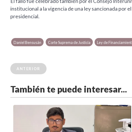
El fallo fue celebrado también por el Consejo Interuni
institucional a la vigencia de una ley sancionada por el
presidencial.
Daniel Bensusán
Corte Suprema de Justicia
Ley de Financiamient
ANTERIOR
También te puede interesar...