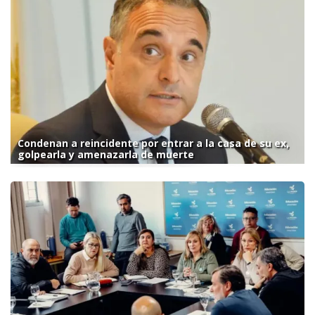
Condenan a reincidente por entrar a la casa de su ex,
golpearla y amenazarla de muerte