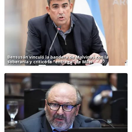
Bensusán vinculó la bandera de Malvinas con la
soberanía y criticó la "entrega" de Milei