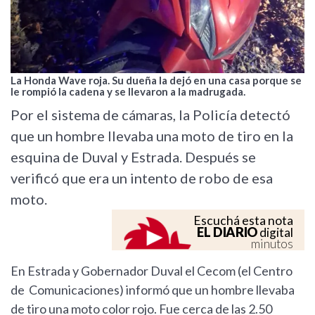
La Honda Wave roja. Su dueña la dejó en una casa porque se
le rompió la cadena y se llevaron a la madrugada.
Por el sistema de cámaras, la Policía detectó
que un hombre llevaba una moto de tiro en la
esquina de Duval y Estrada. Después se
verificó que era un intento de robo de esa
moto.
Escuchá esta nota
EL DIARIO
digital
minutos
En Estrada y Gobernador Duval el Cecom (el Centro
de Comunicaciones) informó que un hombre llevaba
de tiro una moto color rojo. Fue cerca de las 2.50