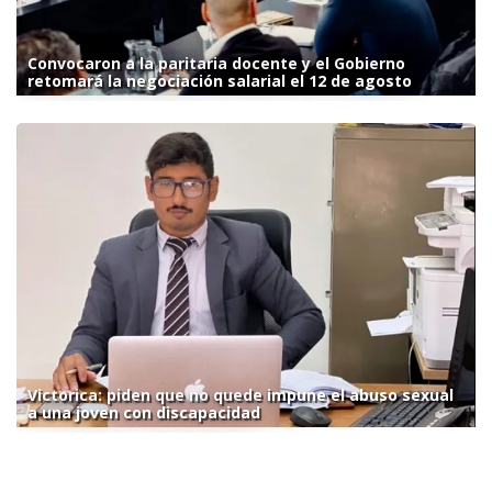
Convocaron a la paritaria docente y el Gobierno
retomará la negociación salarial el 12 de agosto
Victorica: piden que no quede impune el abuso sexual
a una joven con discapacidad