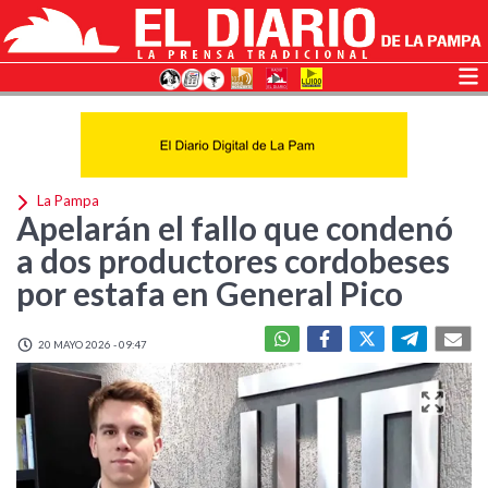
La Pampa
Apelarán el fallo que condenó
a dos productores cordobeses
por estafa en General Pico
20 MAYO 2026 - 09:47