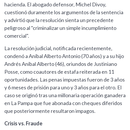
hacienda. El abogado defensor, Michel Divoy,
cuestionó duramente los argumentos de la sentencia
y advirtió que la resolución sienta un precedente
peligroso al "criminalizar un simple incumplimiento
comercial".
La resolución judicial, notificada recientemente,
condenó a Aníbal Alberto Antonio (70 años) y a su hijo
Andrés Aníbal Alberto (46), oriundos de Justiniano
Posse, como coautores de estafa reiterada en 11
oportunidades. Las penas impuestas fueron de 3 años
y 6 meses de prisión para uno y 3 años para el otro. El
caso se originó tras una millonaria operación ganadera
en La Pampa que fue abonada con cheques diferidos
que posteriormente resultaron impagos.
Crisis vs. Fraude