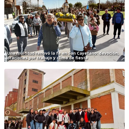
Una multitud renovó la fe en San Cayetano: devoción,
oraciones por trabajo y clima de fiesta