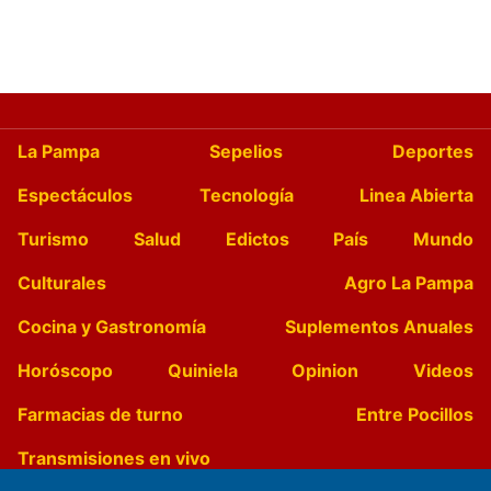
La Pampa
Sepelios
Deportes
Espectáculos
Tecnología
Linea Abierta
Turismo
Salud
Edictos
País
Mundo
Culturales
Agro La Pampa
Cocina y Gastronomía
Suplementos Anuales
Horóscopo
Quiniela
Opinion
Videos
Farmacias de turno
Entre Pocillos
Transmisiones en vivo