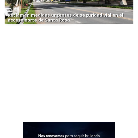
Reclaman medidas urgentes de seguridad vial en el
acceso norte de Santa Rosa