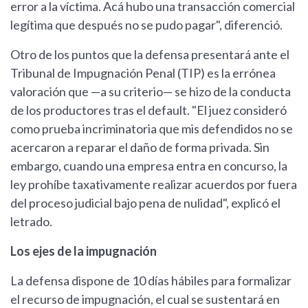
error a la víctima. Acá hubo una transacción comercial
legítima que después no se pudo pagar", diferenció.
Otro de los puntos que la defensa presentará ante el
Tribunal de Impugnación Penal (TIP) es la errónea
valoración que —a su criterio— se hizo de la conducta
de los productores tras el default. "El juez consideró
como prueba incriminatoria que mis defendidos no se
acercaron a reparar el daño de forma privada. Sin
embargo, cuando una empresa entra en concurso, la
ley prohíbe taxativamente realizar acuerdos por fuera
del proceso judicial bajo pena de nulidad", explicó el
letrado.
Los ejes de la impugnación
La defensa dispone de 10 días hábiles para formalizar
el recurso de impugnación, el cual se sustentará en