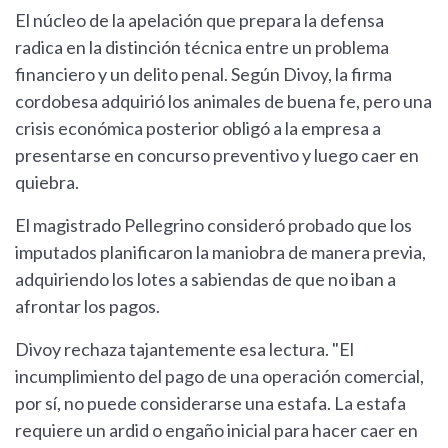
El núcleo de la apelación que prepara la defensa
radica en la distinción técnica entre un problema
financiero y un delito penal. Según Divoy, la firma
cordobesa adquirió los animales de buena fe, pero una
crisis económica posterior obligó a la empresa a
presentarse en concurso preventivo y luego caer en
quiebra.
El magistrado Pellegrino consideró probado que los
imputados planificaron la maniobra de manera previa,
adquiriendo los lotes a sabiendas de que no iban a
afrontar los pagos.
Divoy rechaza tajantemente esa lectura. "El
incumplimiento del pago de una operación comercial,
por sí, no puede considerarse una estafa. La estafa
requiere un ardid o engaño inicial para hacer caer en