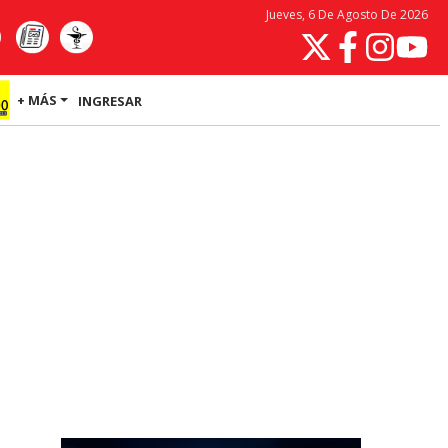
Jueves, 6 De Agosto De 2026
+ MÁS
INGRESAR