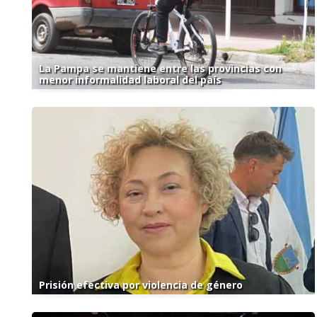
La Pampa se mantiene entre las provincias con
menor informalidad laboral del país
Prisión efectiva por violencia de género