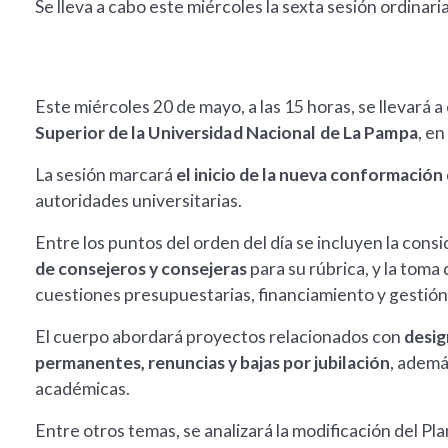
Se lleva a cabo este miércoles la sexta sesión ordina
Este miércoles 20 de mayo, a las 15 horas, se llevará 
Superior de la Universidad Nacional de La Pampa
, e
La sesión marcará
el inicio de la nueva conformación
autoridades universitarias.
Entre los puntos del orden del día se incluyen la consi
de consejeros y consejeras
para su rúbrica, y la tom
cuestiones presupuestarias, financiamiento y gestión 
El cuerpo abordará proyectos relacionados con
desig
permanentes, renuncias y bajas por jubilación
, ademá
académicas.
Entre otros temas, se analizará la modificación del Pla