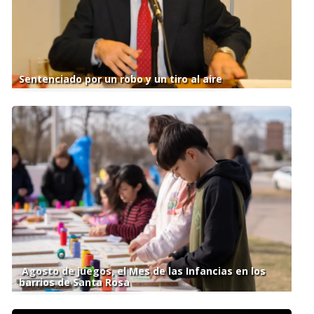
Sentenciado por un robo y un tiro al aire
Agosto de juegos, el Mes de las Infancias en los
barrios de Santa Rosa