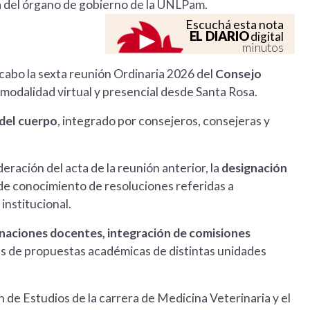
ria del órgano de gobierno de la UNLPam.
Escuchá esta nota
EL DIARIO
digital
minutos
a cabo la sexta reunión Ordinaria 2026 del
Consejo
n modalidad virtual y presencial desde Santa Rosa.
 del cuerpo
, integrado por consejeros, consejeras y
deración del acta de la reunión anterior, la
designación
a de conocimiento de resoluciones referidas a
institucional.
naciones docentes, integración de comisiones
s de propuestas académicas de distintas unidades
n de Estudios de la carrera de Medicina Veterinaria y el