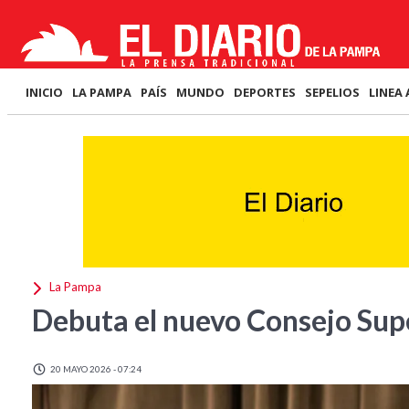
INICIO
LA PAMPA
PAÍS
MUNDO
DEPORTES
SEPELIOS
LINEA 
La Pampa
Debuta el nuevo Consejo Sup
20 MAYO 2026 - 07:24