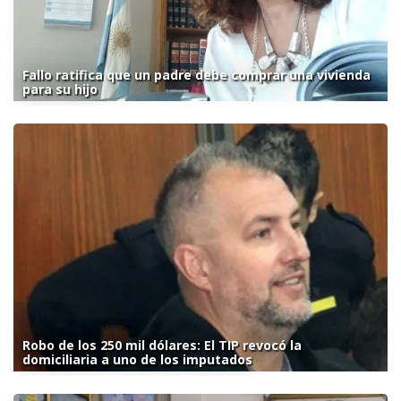
Fallo ratifica que un padre debe comprar una vivienda
para su hijo
Robo de los 250 mil dólares: El TIP revocó la
domiciliaria a uno de los imputados