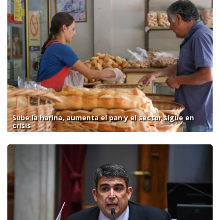
Sube la harina, aumenta el pan y el sector sigue en
crisis