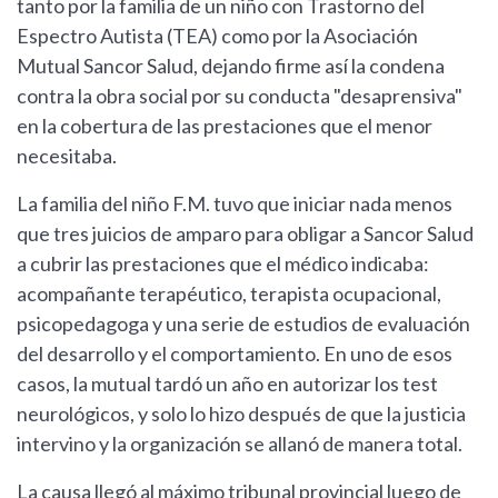
tanto por la familia de un niño con Trastorno del
Espectro Autista (TEA) como por la Asociación
Mutual Sancor Salud, dejando firme así la condena
contra la obra social por su conducta "desaprensiva"
en la cobertura de las prestaciones que el menor
necesitaba.
La familia del niño F.M. tuvo que iniciar nada menos
que tres juicios de amparo para obligar a Sancor Salud
a cubrir las prestaciones que el médico indicaba:
acompañante terapéutico, terapista ocupacional,
psicopedagoga y una serie de estudios de evaluación
del desarrollo y el comportamiento. En uno de esos
casos, la mutual tardó un año en autorizar los test
neurológicos, y solo lo hizo después de que la justicia
intervino y la organización se allanó de manera total.
La causa llegó al máximo tribunal provincial luego de