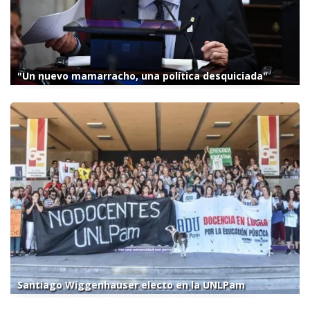
"Un nuevo mamarracho, una política desquiciada"
Santiago Wiggenhauser electo en la UNLPam