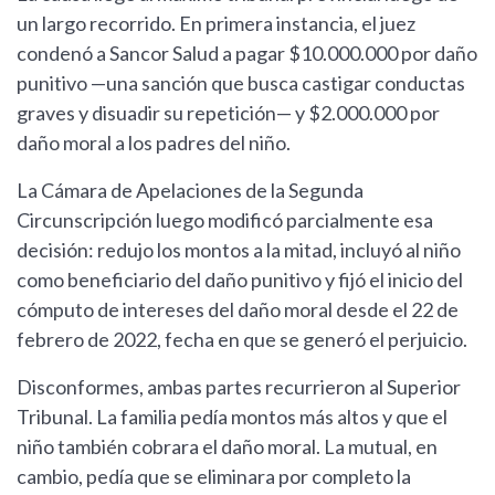
un largo recorrido. En primera instancia, el juez
condenó a Sancor Salud a pagar $10.000.000 por daño
punitivo —una sanción que busca castigar conductas
graves y disuadir su repetición— y $2.000.000 por
daño moral a los padres del niño.
La Cámara de Apelaciones de la Segunda
Circunscripción luego modificó parcialmente esa
decisión: redujo los montos a la mitad, incluyó al niño
como beneficiario del daño punitivo y fijó el inicio del
cómputo de intereses del daño moral desde el 22 de
febrero de 2022, fecha en que se generó el perjuicio.
Disconformes, ambas partes recurrieron al Superior
Tribunal. La familia pedía montos más altos y que el
niño también cobrara el daño moral. La mutual, en
cambio, pedía que se eliminara por completo la