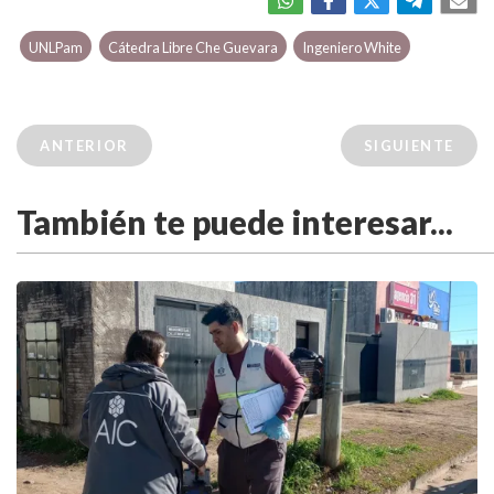
UNLPam
Cátedra Libre Che Guevara
Ingeniero White
ANTERIOR
SIGUIENTE
También te puede interesar...