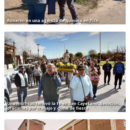
Robaron en una agencia de quiniela en Pico
Una multitud renovó la fe en San Cayetano: devoción,
oraciones por trabajo y clima de fiesta