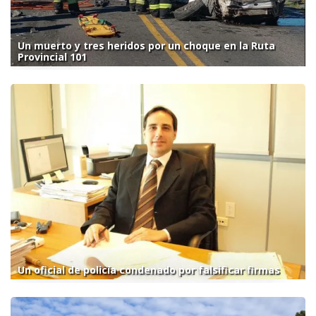
Un muerto y tres heridos por un choque en la Ruta
Provincial 101
Un oficial de policía condenado por falsificar firmas