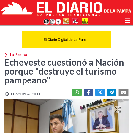
La Pampa
Echeveste cuestionó a Nación
porque "destruye el turismo
pampeano"
14 MAYO 2026 - 20:14