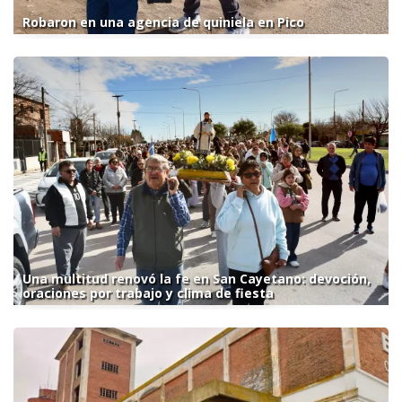
Robaron en una agencia de quiniela en Pico
Una multitud renovó la fe en San Cayetano: devoción,
oraciones por trabajo y clima de fiesta