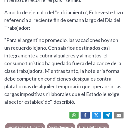
intento de recorrer el país", señaló.
A modo de ejemplo del "enfriamiento", Echeveste hizo
referencia al reciente fin de semana largo del Día del
Trabajador:
"Para el argentino promedio, las vacaciones hoy son
un recuerdo lejano. Con salarios destinados casi
íntegramente a cubrir alquileres y alimentos, el
consumo turístico ha quedado fuera del alcance de la
clase trabajadora. Mientras tanto, la hotelería formal
debe competir en condiciones desiguales contra
plataformas de alquiler temporario que operan sin las
cargas impositivas ni laborales que el Estado le exige
al sector establecido", describió.
Secretaría de Turismo
Saúl Echeveste
Crisis del turismo