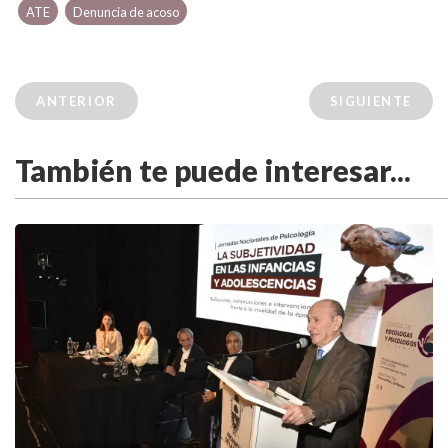
ATE
Denuncia de acoso
ANTERIOR
SIGUIENTE
También te puede interesar...