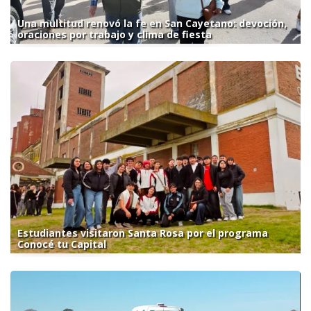
Una multitud renovó la fe en San Cayetano: devoción,
oraciones por trabajo y clima de fiesta
Estudiantes visitaron Santa Rosa por el programa
Conocé tu Capital