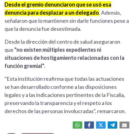
Desde el gremio denunciaron que se usó esa
denuncia para desplazar a un delegado
. Además,
señalaron que lo mantienen sin darle funciones pese a
que la denuncia fue desestimada.
Desde la dirección del centro de salud aseguraron
que
"no existen múltiples expedientes ni
situaciones de hostigamiento relacionadas con la
función gremial"
.
"Esta institución reafirma que todas las actuaciones
se han desarrollado conforme a las disposiciones
legales y a las indicaciones pertinentes de la Fiscalía,
preservando la transparencia y el respeto a los
derechos de las personas involucradas", remarcaron.