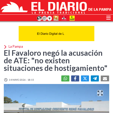
La Pampa
El Favaloro negó la acusación
de ATE: "no existen
situaciones de hostigamiento"
14 MAYO 2026 - 18:15