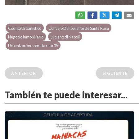
Código Urbanístico
Concejo Deliberante de Santa Rosa
Negocio inmobiliario
Luciano di Nápoli
Urbanización sobre la ruta 35
ANTERIOR
SIGUIENTE
También te puede interesar...