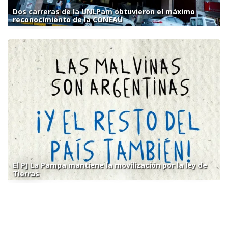
Dos carreras de la UNLPam obtuvieron el máximo
reconocimiento de la CONEAU
El PJ La Pampa mantiene la movilización por la ley de
Tierras