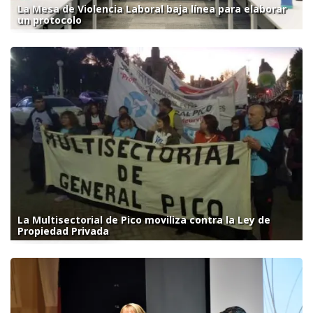
La Mesa de Violencia Laboral baja línea para elaborar
un protocolo
La Multisectorial de Pico moviliza contra la Ley de
Propiedad Privada