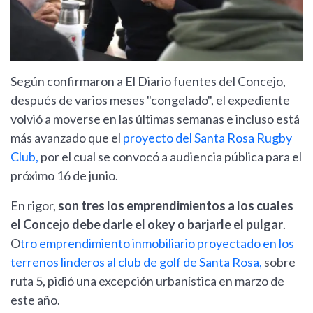
Según confirmaron a El Diario fuentes del Concejo,
después de varios meses "congelado", el expediente
volvió a moverse en las últimas semanas e incluso está
más avanzado que el
proyecto del Santa Rosa Rugby
Club,
por el cual se convocó a audiencia pública para el
próximo 16 de junio.
En rigor,
son tres los emprendimientos a los cuales
el Concejo debe darle el okey o barjarle el pulgar
.
O
tro emprendimiento inmobiliario proyectado en los
terrenos linderos al club de golf de Santa Rosa,
sobre
ruta 5, pidió una excepción urbanística en marzo de
este año.