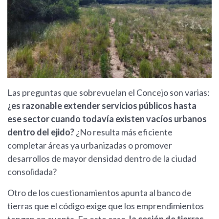
Las preguntas que sobrevuelan el Concejo son varias:
¿es razonable extender servicios públicos hasta
ese sector cuando todavía existen vacíos urbanos
dentro del ejido?
¿No resulta más eficiente
completar áreas ya urbanizadas o promover
desarrollos de mayor densidad dentro de la ciudad
consolidada?
Otro de los cuestionamientos apunta al banco de
tierras que el código exige que los emprendimientos
tengan en cuenta. En este caso,
la cesión de tierras