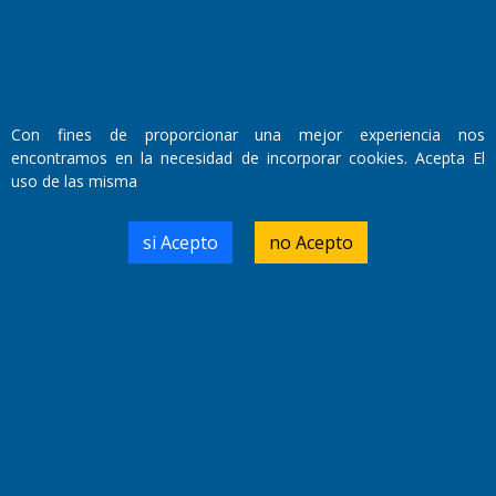
Con fines de proporcionar una mejor experiencia nos
encontramos en la necesidad de incorporar cookies. Acepta El
uso de las misma
si Acepto
no Acepto
La Pampa
Sepelios
Deportes