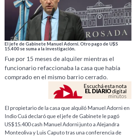
El jefe de Gabinete Manuel Adorni. Otro pago de U$S
15.400 se suma a la investigación.
Fue por 15 meses de alquiler mientras el
funcionario refaccionaba la casa que había
comprado en el mismo barrio cerrado.
Escuchá esta nota
EL DIARIO
digital
minutos
El propietario de la casa que alquiló Manuel Adorni en
Indio Cuá declaró que el jefe de Gabinete le pagó
US$15.400 cash Manuel Adorni junto a Alejandra
Monteoliva y Luis Caputo tras una conferencia de