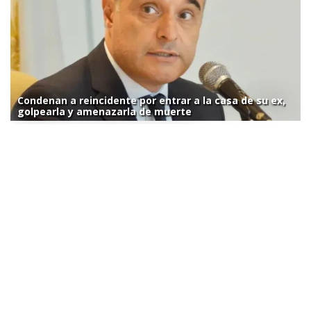
Condenan a reincidente por entrar a la casa de su ex,
golpearla y amenazarla de muerte