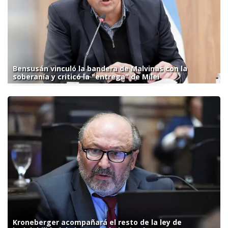
Bensusán vinculó la bandera de Malvinas con la
soberanía y criticó la "entrega" de Milei
Kroneberger acompañará el resto de la ley de