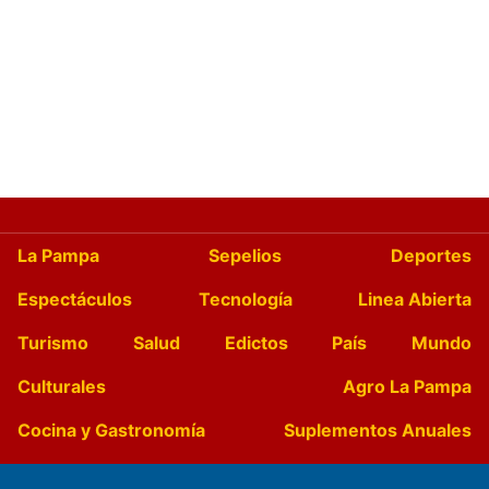
La Pampa
Sepelios
Deportes
Espectáculos
Tecnología
Linea Abierta
Turismo
Salud
Edictos
País
Mundo
Culturales
Agro La Pampa
Cocina y Gastronomía
Suplementos Anuales
Horóscopo
Quiniela
Opinion
Videos