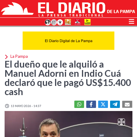
La Pampa
El dueño que le alquiló a
Manuel Adorni en Indio Cuá
declaró que le pagó US$15.400
cash
13 MAYO 2026 - 14:37