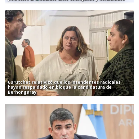
Curutchet relativizó que los intendentes radicales
hayan respaldado en bloque la candidatura de
Berhongaray