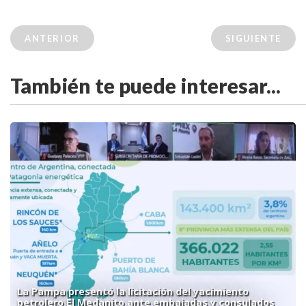
ANTERIOR
SIGUIENTE
También te puede interesar...
La Pampa presentó la licitación del yacimiento
petrolero El Medanito ante embajadas y consulados