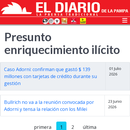
Presunto
enriquecimiento ilícito
01 Julio
Caso Adorni: confirman que gastó $ 139
2026
millones con tarjetas de crédito durante su
gestión
23 Junio
Bullrich no va a la reunión convocada por
2026
Adorni y tensa la relación con los Milei
primera
1
2
última