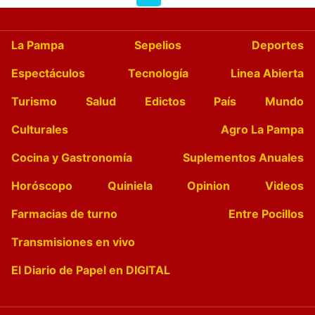
La Pampa
Sepelios
Deportes
Espectáculos
Tecnología
Linea Abierta
Turismo
Salud
Edictos
País
Mundo
Culturales
Agro La Pampa
Cocina y Gastronomía
Suplementos Anuales
Horóscopo
Quiniela
Opinion
Videos
Farmacias de turno
Entre Pocillos
Transmisiones en vivo
El Diario de Papel en DIGITAL