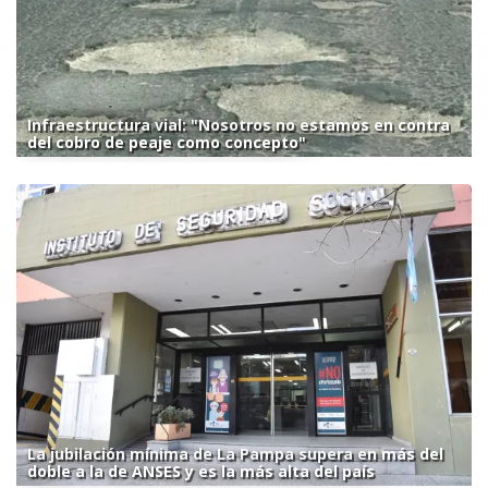
Infraestructura vial: "Nosotros no estamos en contra
del cobro de peaje como concepto"
La jubilación mínima de La Pampa supera en más del
doble a la de ANSES y es la más alta del país