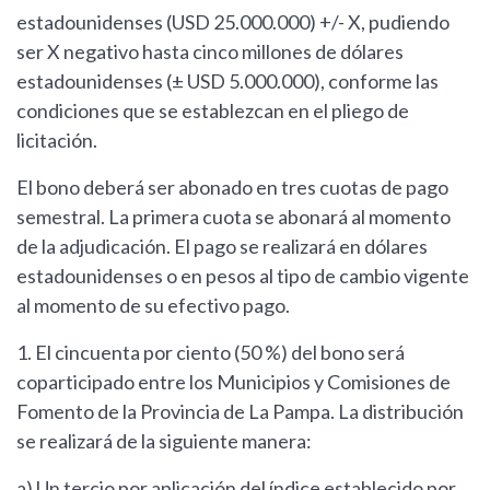
estadounidenses (USD 25.000.000) +/- X, pudiendo
ser X negativo hasta cinco millones de dólares
estadounidenses (± USD 5.000.000), conforme las
condiciones que se establezcan en el pliego de
licitación.
El bono deberá ser abonado en tres cuotas de pago
semestral. La primera cuota se abonará al momento
de la adjudicación. El pago se realizará en dólares
estadounidenses o en pesos al tipo de cambio vigente
al momento de su efectivo pago.
1. El cincuenta por ciento (50 %) del bono será
coparticipado entre los Municipios y Comisiones de
Fomento de la Provincia de La Pampa. La distribución
se realizará de la siguiente manera:
a) Un tercio por aplicación del índice establecido por