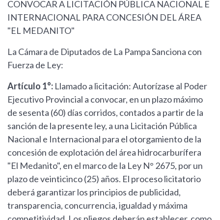
CONVOCAR A LICITACIÓN PÚBLICA NACIONAL E
INTERNACIONAL PARA CONCESIÓN DEL ÁREA
"EL MEDANITO"
La Cámara de Diputados de La Pampa Sanciona con
Fuerza de Ley:
Artículo 1°:
Llamado a licitación: Autorízase al Poder
Ejecutivo Provincial a convocar, en un plazo máximo
de sesenta (60) días corridos, contados a partir de la
sanción de la presente ley, a una Licitación Pública
Nacional e Internacional para el otorgamiento de la
concesión de explotación del área hidrocarburífera
"El Medanito", en el marco de la Ley N° 2675, por un
plazo de veinticinco (25) años. El proceso licitatorio
deberá garantizar los principios de publicidad,
transparencia, concurrencia, igualdad y máxima
competitividad. Los pliegos deberán establecer, como