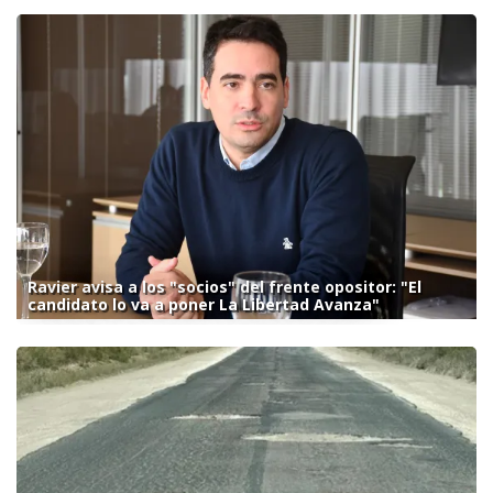
Ravier avisa a los "socios" del frente opositor: "El
candidato lo va a poner La Libertad Avanza"