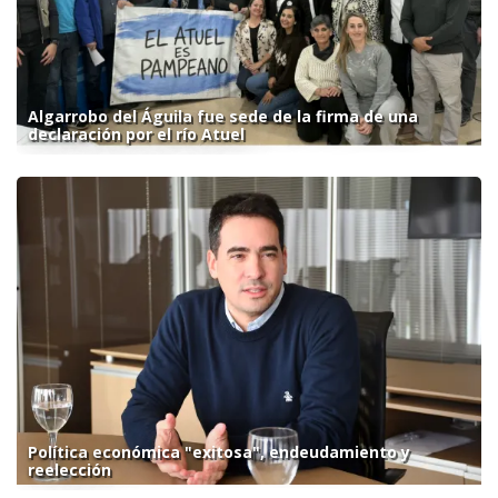
Algarrobo del Águila fue sede de la firma de una
declaración por el río Atuel
Política económica "exitosa", endeudamiento y
reelección