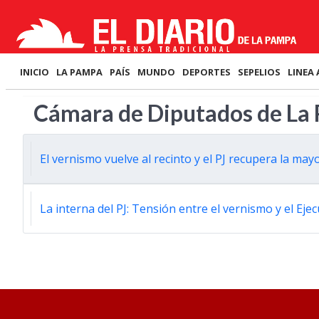
INICIO
LA PAMPA
PAÍS
MUNDO
DEPORTES
SEPELIOS
LINEA 
Cámara de Diputados de La
El vernismo vuelve al recinto y el PJ recupera la mayo
La interna del PJ: Tensión entre el vernismo y el Eje