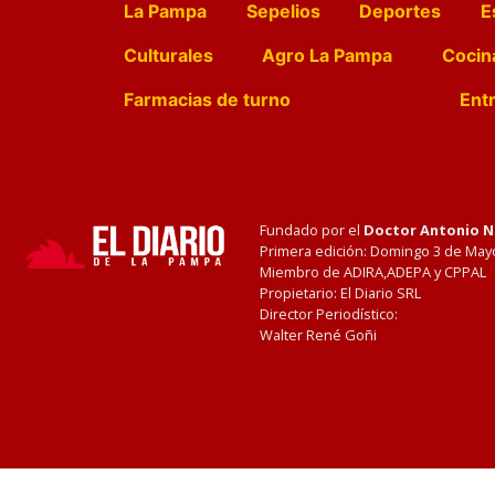
La Pampa
Sepelios
Deportes
E
Culturales
Agro La Pampa
Cocin
Farmacias de turno
Entr
Fundado por el
Doctor Antonio 
Primera edición: Domingo 3 de May
Miembro de ADIRA,ADEPA y CPPAL
Propietario: El Diario SRL
Director Periodístico:
Walter René Goñi