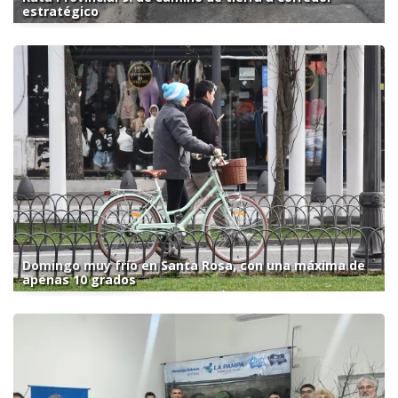
estratégico
Domingo muy frío en Santa Rosa, con una máxima de
apenas 10 grados