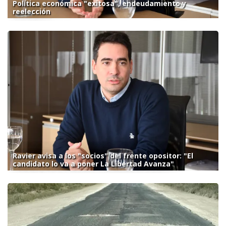
Política económica "exitosa", endeudamiento y
reelección
Ravier avisa a los "socios" del frente opositor: "El
candidato lo va a poner La Libertad Avanza"