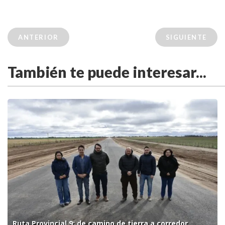
ANTERIOR
SIGUIENTE
También te puede interesar...
Ruta Provincial 9: de camino de tierra a corredor