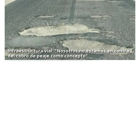
Infraestructura vial: "Nosotros no estamos en contra
del cobro de peaje como concepto"