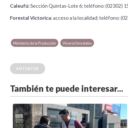
Caleufú:
Sección Quintas-Lote 6; teléfono: (02302) 
Forestal Victorica:
acceso a la localidad; teléfono: 
Ministerio de la Producción
Viveros forestales
ANTERIOR
También te puede interesar...