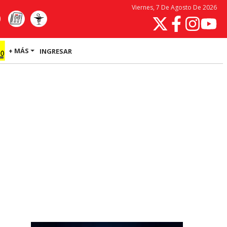
Viernes, 7 De Agosto De 2026
+ MÁS
INGRESAR