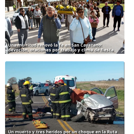
Una multitud renovó la fe en San Cayetano:
devoción, oraciones por trabajo y clima de fiesta
Un muerto y tres heridos por un choque en la Ruta