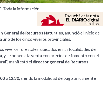
0. Toda la información.
Escuchá esta nota
EL DIARIO
digital
minutos
ción General de Recursos Naturales
, anunció el inicio de
uno de los cinco viveros provinciales.
s viveros forestales, ubicados en las localidades de
sa
, y se ponen a la venta con precios de fomento con el
ural", manifestó el
director general de Recursos
:00 a 12:30
, siendo la modalidad de pago únicamente