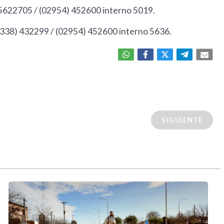
15622705 / (02954) 452600 interno 5019.
(02338) 432299 / (02954) 452600 interno 5636.
SIGUIENTE