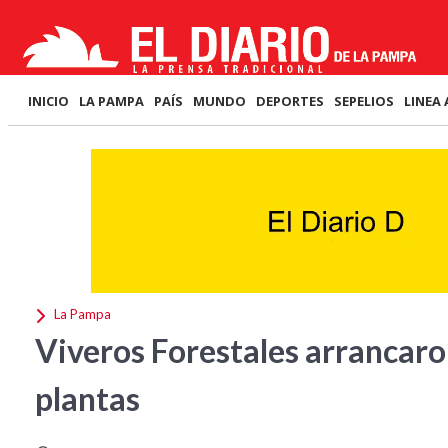
INICIO
LA PAMPA
PAÍS
MUNDO
DEPORTES
SEPELIOS
LINEA 
La Pampa
Viveros Forestales arrancaro
plantas