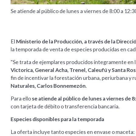
Se atiende al público de lunes a viernes de 8:00 a 12:3
El
Ministerio de la Producción, a través de la Direc
la temporada de venta de especies producidas en cada 
"Se trata de ejemplares producidos íntegramente en lo
Victorica, General Acha, Trenel, Caleufú y Santa Ro
fin de incentivar la forestación urbana, periurbana y r
Naturales, Carlos Bonnemezón
.
Para ello
se atiende al público de lunes a viernes de 8
con tarjeta de débito o transferencia bancaria.
Especies disponibles para la temporada
La oferta incluye tanto especies en envase o maceta: