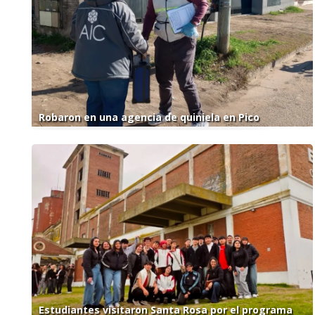
Robaron en una agencia de quiniela en Pico
Estudiantes visitaron Santa Rosa por el programa