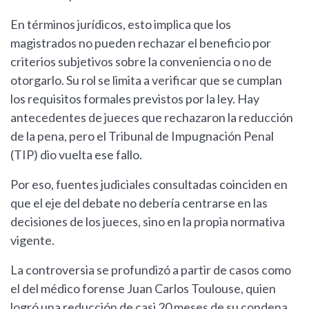
En términos jurídicos, esto implica que los
magistrados no pueden rechazar el beneficio por
criterios subjetivos sobre la conveniencia o no de
otorgarlo. Su rol se limita a verificar que se cumplan
los requisitos formales previstos por la ley. Hay
antecedentes de jueces que rechazaron la reducción
de la pena, pero el Tribunal de Impugnación Penal
(TIP) dio vuelta ese fallo.
Por eso, fuentes judiciales consultadas coinciden en
que el eje del debate no debería centrarse en las
decisiones de los jueces, sino en la propia normativa
vigente.
La controversia se profundizó a partir de casos como
el del médico forense Juan Carlos Toulouse, quien
logró una reducción de casi 20 meses de su condena