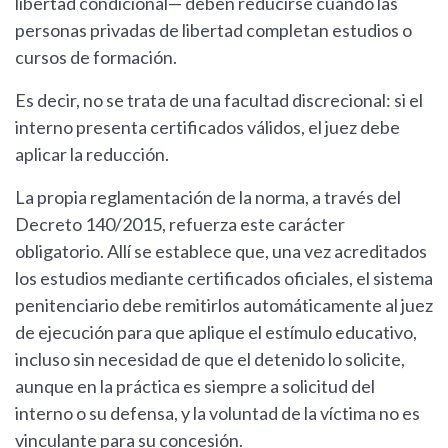
libertad condicional— deben reducirse cuando las
personas privadas de libertad completan estudios o
cursos de formación.
Es decir, no se trata de una facultad discrecional: si el
interno presenta certificados válidos, el juez debe
aplicar la reducción.
La propia reglamentación de la norma, a través del
Decreto 140/2015, refuerza este carácter
obligatorio. Allí se establece que, una vez acreditados
los estudios mediante certificados oficiales, el sistema
penitenciario debe remitirlos automáticamente al juez
de ejecución para que aplique el estímulo educativo,
incluso sin necesidad de que el detenido lo solicite,
aunque en la práctica es siempre a solicitud del
interno o su defensa, y la voluntad de la víctima no es
vinculante para su concesión.