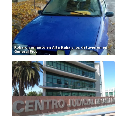
Robaron un auto en Alta Italia y los detuvieron en
General Pico