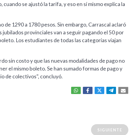
cuando se ajustó la tarifa, y eso en sí mismo explica la
eno de 1290 a 1780 pesos. Sin embargo, Carrascal aclaró
 jubilados provinciales van a seguir pagando el 50 por
oleto. Los estudiantes de todas las categorías viajan
rdo sin costo y que las nuevas modalidades de pago no
tener el mismo boleto. Se han sumado formas de pago y
io de colectivos", concluyó.
SIGUIENTE