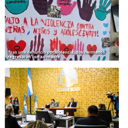
Tras una denuncia por violencia, dos hermanos
regresarán con su madre