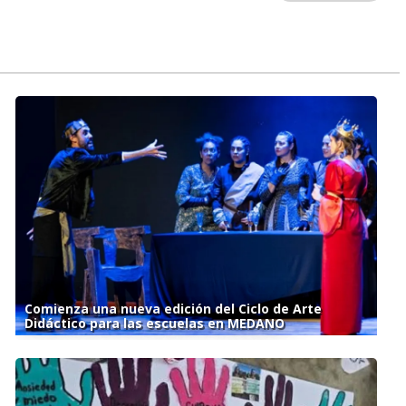
Comienza una nueva edición del Ciclo de Arte
Didáctico para las escuelas en MEDANO