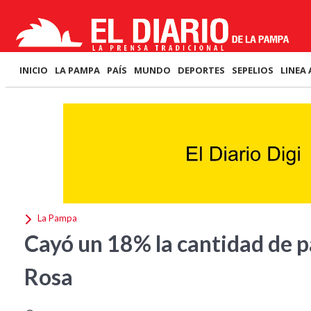
INICIO
LA PAMPA
PAÍS
MUNDO
DEPORTES
SEPELIOS
LINEA 
La Pampa
Cayó un 18% la cantidad de 
Rosa