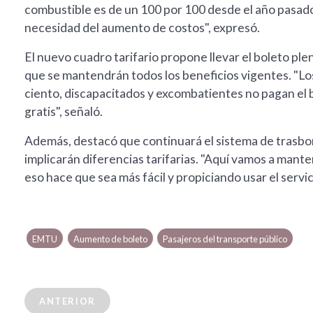
combustible es de un 100 por 100 desde el año pasado, 
necesidad del aumento de costos", expresó.
El nuevo cuadro tarifario propone llevar el boleto pl
que se mantendrán todos los beneficios vigentes. "Los
ciento, discapacitados y excombatientes no pagan el b
gratis", señaló.
Además, destacó que continuará el sistema de trasbo
implicarán diferencias tarifarias. "Aquí vamos a man
eso hace que sea más fácil y propiciando usar el servic
EMTU
Aumento de boleto
Pasajeros del transporte público
ANTERIOR