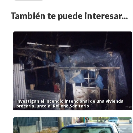
También te puede interesar...
Investigan el incendio intencional de una vivienda
precaria junto al Relleno Sanitario