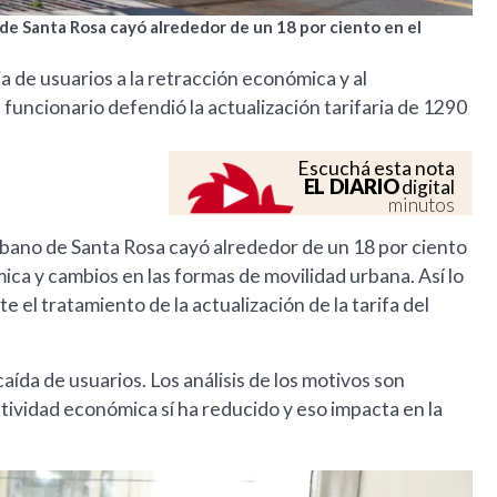
 de Santa Rosa cayó alrededor de un 18 por ciento en el
ja de usuarios a la retracción económica y al
funcionario defendió la actualización tarifaria de 1290
Escuchá esta nota
EL DIARIO
digital
minutos
urbano de Santa Rosa cayó alrededor de un 18 por ciento
ica y cambios en las formas de movilidad urbana. Así lo
 el tratamiento de la actualización de la tarifa del
ída de usuarios. Los análisis de los motivos son
tividad económica sí ha reducido y eso impacta en la