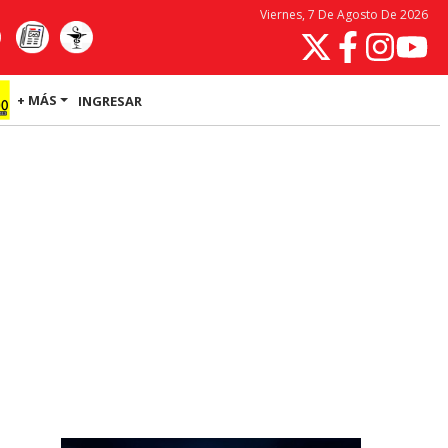
Viernes, 7 De Agosto De 2026
+ MÁS
INGRESAR