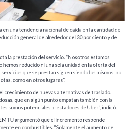
ca en una tendencia nacional de caída en la cantidad de
reducción general de alrededor del 30 por ciento y de
ta la prestación del servicio. "Nosotros estamos
o hemos reducido ni una sola unidad en la oferta del
e servicios que se prestan siguen siendo los mismos, no
uotas, como en otros lugares".
el crecimiento de nuevas alternativas de traslado.
dosas, que en algún punto empatan también con la
ntes somos potenciales prestadores de Uber", indicó.
del EMTU argumentó que el incremento responde
lmente en combustibles. "Solamente el aumento del