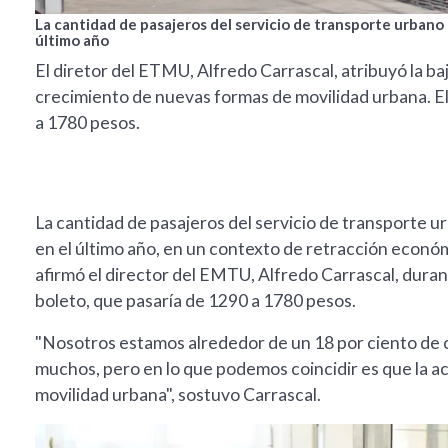
La cantidad de pasajeros del servicio de transporte urbano
último año
El diretor del ETMU, Alfredo Carrascal, atribuyó la ba
crecimiento de nuevas formas de movilidad urbana. El 
a 1780 pesos.
La cantidad de pasajeros del servicio de transporte 
en el último año, en un contexto de retracción económ
afirmó el director del EMTU, Alfredo Carrascal, durante
boleto, que pasaría de 1290 a 1780 pesos.
"Nosotros estamos alrededor de un 18 por ciento de ca
muchos, pero en lo que podemos coincidir es que la ac
movilidad urbana", sostuvo Carrascal.