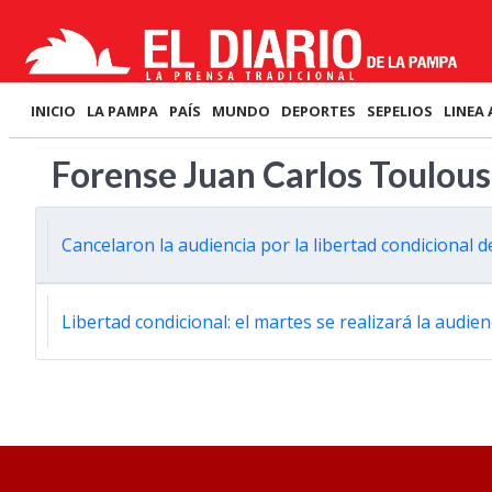
INICIO
LA PAMPA
PAÍS
MUNDO
DEPORTES
SEPELIOS
LINEA 
Forense Juan Carlos Toulou
Cancelaron la audiencia por la libertad condicional 
Libertad condicional: el martes se realizará la audie