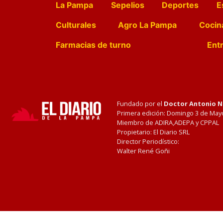
La Pampa
Sepelios
Deportes
E
Culturales
Agro La Pampa
Cocin
Farmacias de turno
Entr
Fundado por el
Doctor Antonio 
Primera edición: Domingo 3 de May
Miembro de ADIRA,ADEPA y CPPAL
Propietario: El Diario SRL
Director Periodístico:
Walter René Goñi