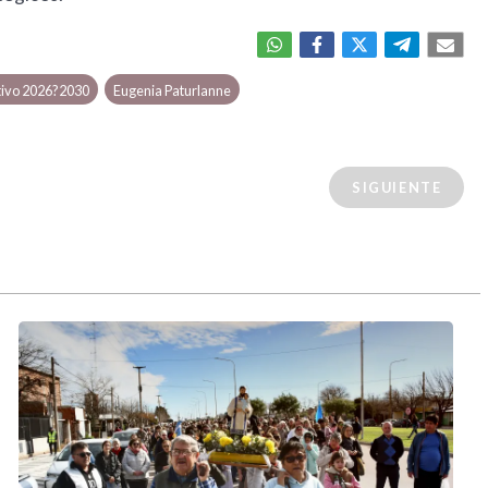
tivo 2026?2030
Eugenia Paturlanne
SIGUIENTE