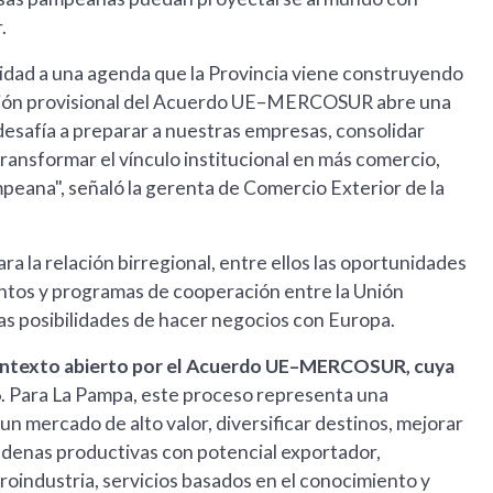
.
uidad a una agenda que la Provincia viene construyendo
ación provisional del Acuerdo UE–MERCOSUR abre una
esafía a preparar a nuestras empresas, consolidar
transformar el vínculo institucional en más comercio,
peana", señaló la gerenta de Comercio Exterior de la
a la relación birregional, entre ellos las oportunidades
tos y programas de cooperación entre la Unión
las posibilidades de hacer negocios con Europa.
 contexto abierto por el Acuerdo UE–MERCOSUR, cuya
6
. Para La Pampa, este proceso representa una
un mercado de alto valor, diversificar destinos, mejorar
cadenas productivas con potencial exportador,
roindustria, servicios basados en el conocimiento y