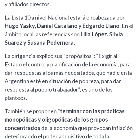
y afiliados directos.
La Lista 10 a nivel Nacional estará encabezada por
Hugo Yasky, Daniel Catalano y Edgardo Llano
. En el
ámbito local las referencias son
Lilia López, Silvia
Suarez y Susana Pedernera
.
La dirigencia explicó sus "propósitos": "Exigir al
Estado el control y planificación de la economía, para
dar respuestas a los más necesitados, que nadie en la
Argentina esté en situación de pobreza, para dar
respuesta al pueblo trabajador", es uno de los
planteos.
También se proponen "
terminar con las prácticas
monopólicas y oligopólicas de los grupos
concentrados
de la economía que provocan inflación
deteriorando el poder adquisitivo de toda la