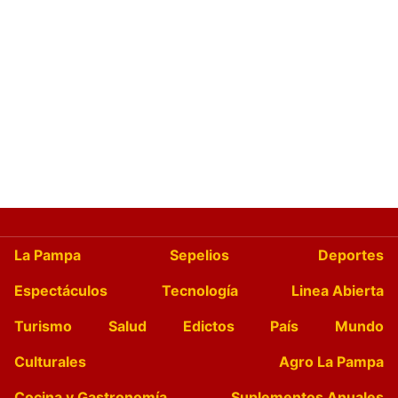
La Pampa
Sepelios
Deportes
Espectáculos
Tecnología
Linea Abierta
Turismo
Salud
Edictos
País
Mundo
Culturales
Agro La Pampa
Cocina y Gastronomía
Suplementos Anuales