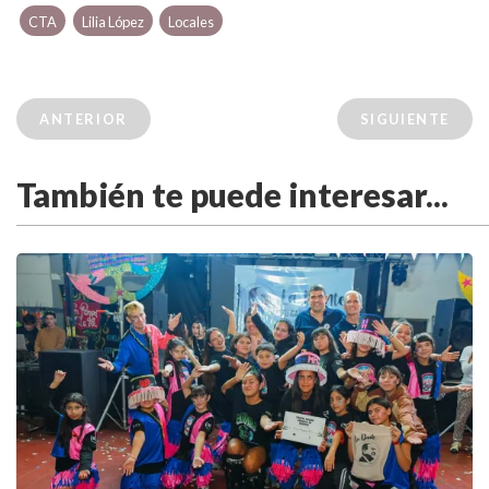
CTA
Lilia López
Locales
ANTERIOR
SIGUIENTE
También te puede interesar...