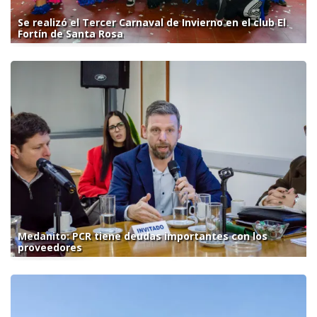
Se realizó el Tercer Carnaval de Invierno en el club El
Fortín de Santa Rosa
Medanito: PCR tiene deudas importantes con los
proveedores