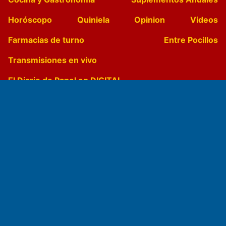
Horóscopo
Quiniela
Opinion
Videos
Farmacias de turno
Entre Pocillos
Transmisiones en vivo
El Diario de Papel en DIGITAL