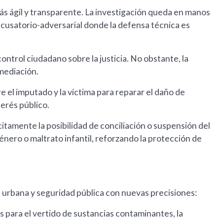
ás ágil y transparente. La investigación queda en manos
acusatorio-adversarial donde la defensa técnica es
 control ciudadano sobre la justicia. No obstante, la
 mediación.
re el imputado y la víctima para reparar el daño de
erés público.
itamente la posibilidad de conciliación o suspensión del
énero o maltrato infantil, reforzando la protección de
urbana y seguridad pública con nuevas precisiones:
s para el vertido de sustancias contaminantes, la