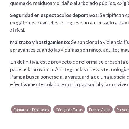
quema de residuos y el daño al arbolado público, exig
Seguridad en espectáculos deportivos:
Se tipifican 
megáfonos o carteles, el ingreso no autorizado al ca
al rival.
Maltrato y hostigamiento:
Se sanciona la violencia fí
agravantes cuando las víctimas son niños, adultos ma
En definitiva, este proyecto de reforma se presenta
padece la provincia. Al integrar las nuevas tecnologías 
Pampa busca ponerse a la vanguardia de una justicia 
efectivamente colabore con la paz social y la convivenc
Cámara de Diputados
Código de Faltas
Franco Gallia
Proyect