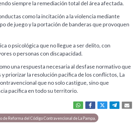
iendo siempre la remediación total del área afectada.
conductas como la incitación a la violencia mediante
mpo de juego y la portación de banderas que provoquen
sica o psicológica que no llegue a ser delito, con
yores o personas con discapacidad.
 como una respuesta necesaria al desfase normativo que
y priorizar la resolución pacífica de los conflictos, La
contravencional que no solo castigue, sino que
ia pacífica en todo su territorio.
o de Reforma del Código Contravencional de La Pampa.