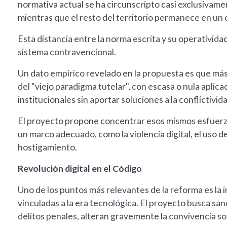
normativa actual se ha circunscripto casi exclusivame
mientras que el resto del territorio permanece en un 
Esta distancia entre la norma escrita y su operativida
sistema contravencional.
Un dato empírico revelado en la propuesta es que más
del "viejo paradigma tutelar", con escasa o nula aplic
institucionales sin aportar soluciones a la conflictivid
El proyecto propone concentrar esos mismos esfuer
un marco adecuado, como la violencia digital, el uso de
hostigamiento.
Revolución digital en el Código
Uno de los puntos más relevantes de la reforma es la
vinculadas a la era tecnológica. El proyecto busca san
delitos penales, alteran gravemente la convivencia soci