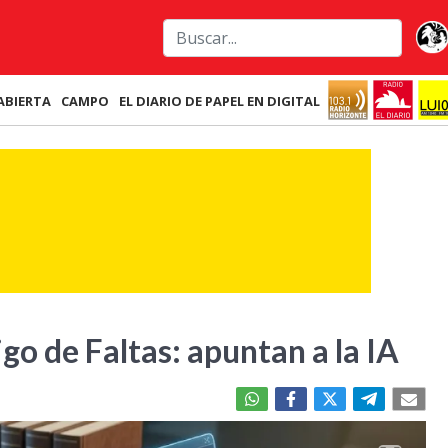
ABIERTA
CAMPO
EL DIARIO DE PAPEL EN DIGITAL
go de Faltas: apuntan a la IA