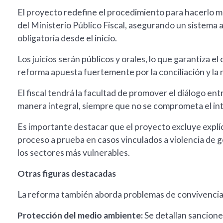
El proyecto redefine el procedimiento para hacerlo m
del Ministerio Público Fiscal, asegurando un sistema 
obligatoria desde el inicio.
Los juicios serán públicos y orales, lo que garantiza el
reforma apuesta fuertemente por la conciliación y la
El fiscal tendrá la facultad de promover el diálogo ent
manera integral, siempre que no se comprometa el int
Es importante destacar que el proyecto excluye explíc
proceso a prueba en casos vinculados a violencia de g
los sectores más vulnerables.
Otras figuras destacadas
La reforma también aborda problemas de convivencia 
Protección del medio ambiente:
Se detallan sancione