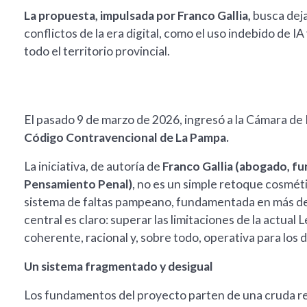
La propuesta, impulsada por Franco Gallia,
busca deja
conflictos de la era digital, como el uso indebido de IA
todo el territorio provincial.
El pasado 9 de marzo de 2026, ingresó a la Cámara d
Código Contravencional de La Pampa.
La iniciativa, de autoría de
Franco Gallia (abogado, fun
Pensamiento Penal)
, no es un simple retoque cosmét
sistema de faltas pampeano, fundamentada en más de d
central es claro: superar las limitaciones de la actual
coherente, racional y, sobre todo, operativa para los d
Un sistema fragmentado y desigual
Los fundamentos del proyecto parten de una cruda reali