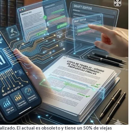
izado. El actual es obsoleto y tiene un 50% de viejas