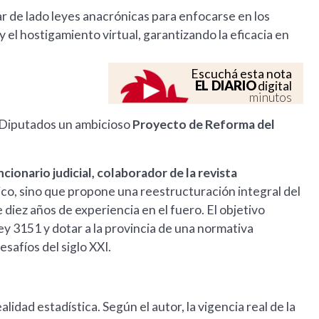
r de lado leyes anacrónicas para enfocarse en los
 y el hostigamiento virtual, garantizando la eficacia en
Escuchá esta nota
EL DIARIO
digital
minutos
e Diputados un ambicioso
Proyecto de Reforma del
cionario judicial, colaborador de la revista
ico, sino que propone una reestructuración integral del
iez años de experiencia en el fuero. El objetivo
 Ley 3151 y dotar a la provincia de una normativa
esafíos del siglo XXI.
dad estadística. Según el autor, la vigencia real de la