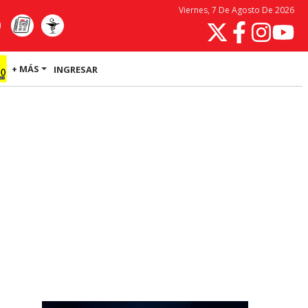
Viernes, 7 De Agosto De 2026
+ MÁS
INGRESAR