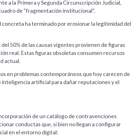
nte a la Primera y Segunda Circunscripción Judicial,
cuadro de "fragmentación institucional".
d concreta ha terminado por erosionar la legitimidad del
 del 50% de las causas vigentes provienen de figuras
ación real. Estas figuras obsoletas consumen recursos
ad actual.
zos en problemas contemporáneos que hoy carecen de
 inteligencia artificial para dañar reputaciones y el
 incorporación de un catálogo de contravenciones
cionar conductas que, si bien no llegan a configurar
al en el entorno digital: