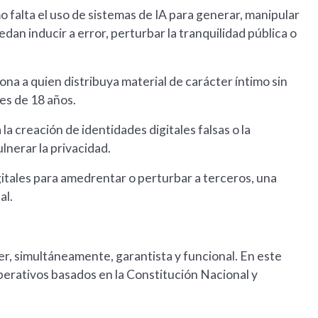
mo falta el uso de sistemas de IA para generar, manipular
dan inducir a error, perturbar la tranquilidad pública o
ona a quien distribuya material de carácter íntimo sin
s de 18 años.
 la creación de identidades digitales falsas o la
lnerar la privacidad.
gitales para amedrentar o perturbar a terceros, una
al.
er, simultáneamente, garantista y funcional. En este
perativos basados en la Constitución Nacional y