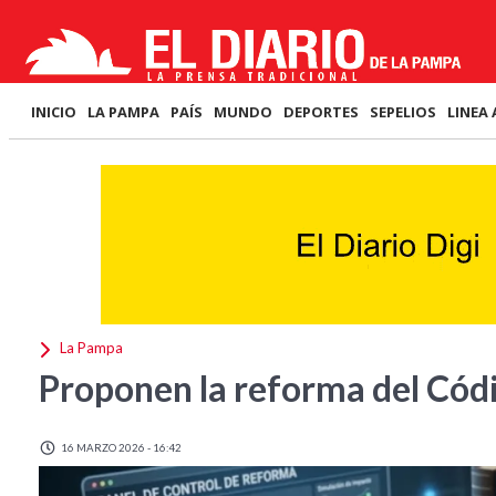
INICIO
LA PAMPA
PAÍS
MUNDO
DEPORTES
SEPELIOS
LINEA 
La Pampa
Proponen la reforma del Códi
16 MARZO 2026 - 16:42