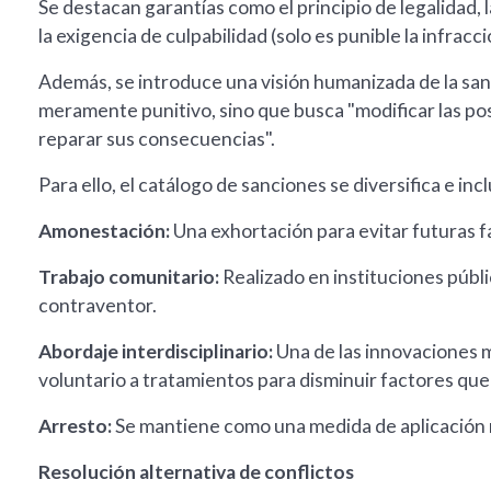
Se destacan garantías como el principio de legalidad, l
la exigencia de culpabilidad (solo es punible la infrac
Además, se introduce una visión humanizada de la sanc
meramente punitivo, sino que busca "modificar las posi
reparar sus consecuencias".
Para ello, el catálogo de sanciones se diversifica e inc
Amonestación:
Una exhortación para evitar futuras fa
Trabajo comunitario:
Realizado en instituciones públi
contraventor.
Abordaje interdisciplinario:
Una de las innovaciones 
voluntario a tratamientos para disminuir factores qu
Arresto:
Se mantiene como una medida de aplicación re
Resolución alternativa de conflictos