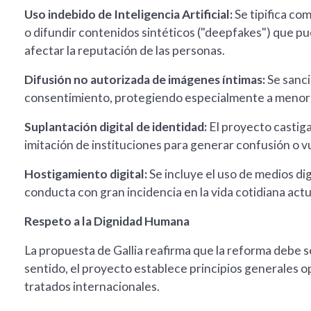
Uso indebido de Inteligencia Artificial:
Se tipifica co
o difundir contenidos sintéticos ("deepfakes") que pue
afectar la reputación de las personas.
Difusión no autorizada de imágenes íntimas:
Se sanci
consentimiento, protegiendo especialmente a menore
Suplantación digital de identidad:
El proyecto castiga
imitación de instituciones para generar confusión o vu
Hostigamiento digital:
Se incluye el uso de medios di
conducta con gran incidencia en la vida cotidiana actu
Respeto a la Dignidad Humana
La propuesta de Gallia reafirma que la reforma debe s
sentido, el proyecto establece principios generales o
tratados internacionales.