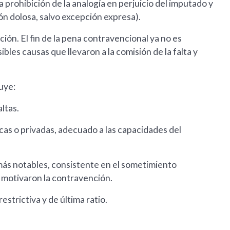
a prohibición de la analogía en perjuicio del imputado y
ción dolosa, salvo excepción expresa).
ión. El fin de la pena contravencional ya no es
bles causas que llevaron a la comisión de la falta y
luye:
ltas.
cas o privadas, adecuado a las capacidades del
más notables, consistente en el sometimiento
e motivaron la contravención.
strictiva y de última ratio.