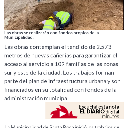
Las obras se realizarán con fondos propios de la
Municipalidad.
Las obras contemplan el tendido de 2.573
metros de nuevas cañerías para garantizar el
acceso al servicio a 109 familias de las zonas
sur y este de la ciudad. Los trabajos forman
parte del plan de infraestructura urbana y son
financiados en su totalidad con fondos de la
administración municipal.
Escuchá esta nota
EL DIARIO
digital
minutos
La Municipalidad de Santa Rosa inició los trabajos de