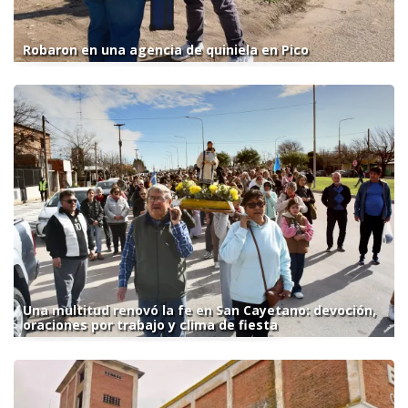
Robaron en una agencia de quiniela en Pico
Una multitud renovó la fe en San Cayetano: devoción,
oraciones por trabajo y clima de fiesta