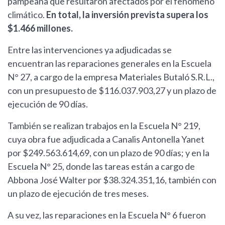
pampeana que resultaron afectados por el fenómeno
climático.
En total, la inversión prevista supera los
$1.466 millones.
Entre las intervenciones ya adjudicadas se
encuentran las reparaciones generales en la Escuela
N° 27, a cargo de la empresa Materiales Butaló S.R.L.,
con un presupuesto de $116.037.903,27 y un plazo de
ejecución de 90 días.
También se realizan trabajos en la Escuela N° 219,
cuya obra fue adjudicada a Canalis Antonella Yanet
por $249.563.614,69, con un plazo de 90 días; y en la
Escuela N° 25, donde las tareas están a cargo de
Abbona José Walter por $38.324.351,16, también con
un plazo de ejecución de tres meses.
A su vez, las reparaciones en la Escuela N° 6 fueron