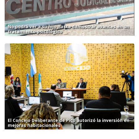
No podrá ver a su hijo hasta demostrar avances en un
tratamiento psicológico
El Concejo Deliberante de Pico autorizó la inversión en
mejoras habitacionales