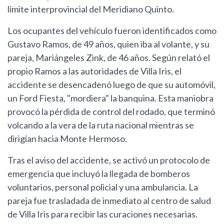
límite interprovincial del Meridiano Quinto.
Los ocupantes del vehículo fueron identificados como
Gustavo Ramos, de 49 años, quien iba al volante, y su
pareja, Mariángeles Zink, de 46 años. Según relató el
propio Ramos a las autoridades de Villa Iris, el
accidente se desencadenó luego de que su automóvil,
un Ford Fiesta, "mordiera" la banquina. Esta maniobra
provocó la pérdida de control del rodado, que terminó
volcando a la vera de la ruta nacional mientras se
dirigían hacia Monte Hermoso.
Tras el aviso del accidente, se activó un protocolo de
emergencia que incluyó la llegada de bomberos
voluntarios, personal policial y una ambulancia. La
pareja fue trasladada de inmediato al centro de salud
de Villa Iris para recibir las curaciones necesarias.