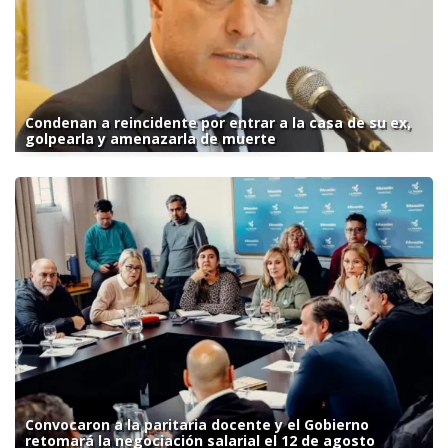
Condenan a reincidente por entrar a la casa de su ex,
golpearla y amenazarla de muerte
Convocaron a la paritaria docente y el Gobierno
retomará la negociación salarial el 12 de agosto