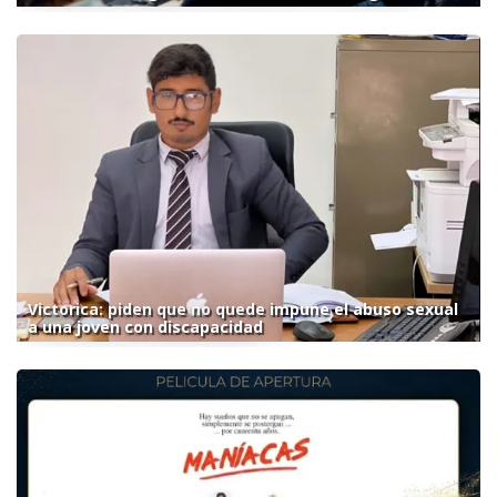
Victorica: piden que no quede impune el abuso sexual
a una joven con discapacidad