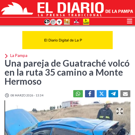
La Pampa
Una pareja de Guatraché volcó
en la ruta 35 camino a Monte
Hermoso
08 MARZO 2026 - 13:34