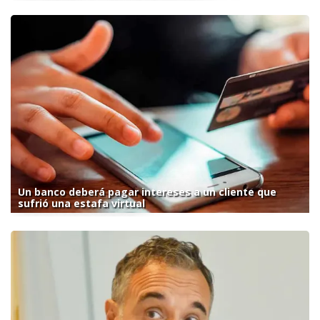
Un banco deberá pagar intereses a un cliente que
sufrió una estafa virtual