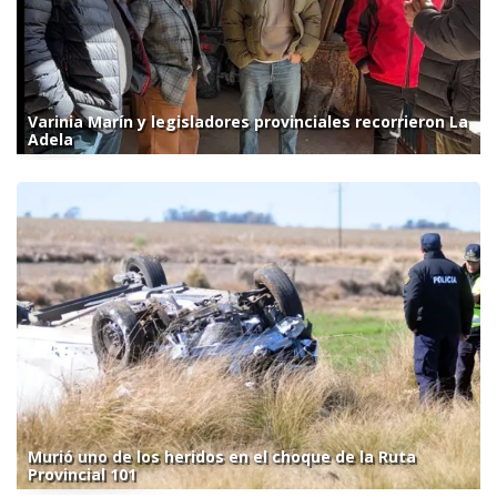
Varinia Marín y legisladores provinciales recorrieron La
Adela
Murió uno de los heridos en el choque de la Ruta
Provincial 101