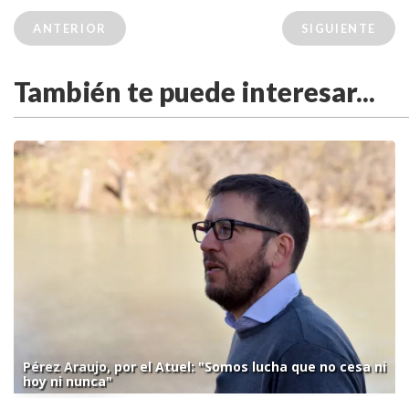
ANTERIOR
SIGUIENTE
También te puede interesar...
Pérez Araujo, por el Atuel: "Somos lucha que no cesa ni
hoy ni nunca"