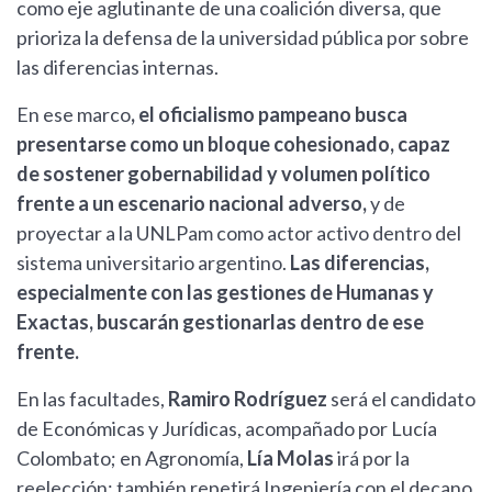
como eje aglutinante de una coalición diversa, que
prioriza la defensa de la universidad pública por sobre
las diferencias internas.
En ese marco
, el oficialismo pampeano busca
presentarse como un bloque cohesionado, capaz
de sostener gobernabilidad y volumen político
frente a un escenario nacional adverso,
y de
proyectar a la UNLPam como actor activo dentro del
sistema universitario argentino.
Las diferencias,
especialmente con las gestiones de Humanas y
Exactas, buscarán gestionarlas dentro de ese
frente.
En las facultades,
Ramiro Rodríguez
será el candidato
de Económicas y Jurídicas, acompañado por Lucía
Colombato; en Agronomía,
Lía Molas
irá por la
reelección; también repetirá Ingeniería con el decano