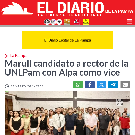
La Pampa
Marull candidato a rector de la
UNLPam con Alpa como vice
03 MARZO 2026 - 07:30