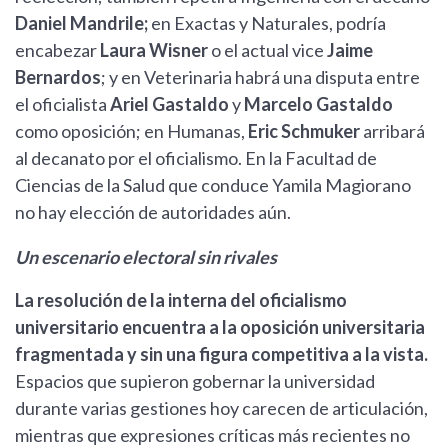
Daniel Mandrile;
en Exactas y Naturales, podría
encabezar
Laura Wisner
o el actual vice
Jaime
Bernardos
; y en Veterinaria habrá una disputa entre
el oficialista
Ariel Gastaldo
y
Marcelo Gastaldo
como oposición; en Humanas,
Eric Schmuker
arribará
al decanato por el oficialismo. En la Facultad de
Ciencias de la Salud que conduce Yamila Magiorano
no hay elección de autoridades aún.
Un escenario electoral sin rivales
La resolución de la interna del oficialismo
universitario encuentra a la oposición universitaria
fragmentada y sin una figura competitiva a la vista.
Espacios que supieron gobernar la universidad
durante varias gestiones hoy carecen de articulación,
mientras que expresiones críticas más recientes no