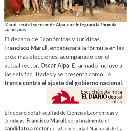
Marull será el sucesor de Alpa, que integrará la fórmula
como vice.
El decano de Económicas y Jurídicas,
Francisco Marull
, encabezará la fórmula en las
próximas elecciones, acompañado por el
actual rector,
Oscar Alpa.
El armado incluye a
las seis facultades y se presenta como un
frente contra el ajuste del gobierno nacional
.
Escuchá esta nota
EL DIARIO
digital
minutos
El decano de la Facultad de Ciencias Económicas y
Jurídicas,
Francisco Marull,
será finalmente el
candidato a rector
de la Universidad Nacional de La