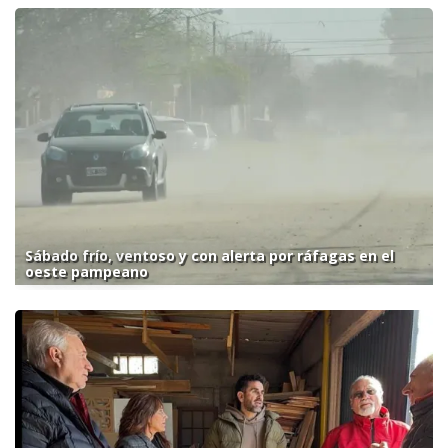
Sábado frío, ventoso y con alerta por ráfagas en el
oeste pampeano