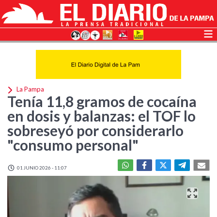
La Pampa
Tenía 11,8 gramos de cocaína
en dosis y balanzas: el TOF lo
sobreseyó por considerarlo
"consumo personal"
01 JUNIO 2026 - 11:07