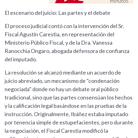
minutos
El escenario del juicio: Las partes y el debate
El proceso judicial contó con la intervención del Sr.
Fiscal Agustín Carestia, en representación del
Ministerio Público Fiscal, y de la Dra. Vanessa
Ranocchia Ongaro, abogada defensora de confianza
del imputado.
La resolución se alcanzó mediante un acuerdo de
juicio abreviado, un mecanismo de "condenación
negociada" donde no hay un debate oral público
tradicional, sino que las partes consensúan los hechos
y la calificación legal basándose en las pruebas de la
instrucción. Originalmente, Ibáñez estaba imputado
por tenencia simple de estupefacientes, pero durante
la negociación, el Fiscal Carestia modificó la