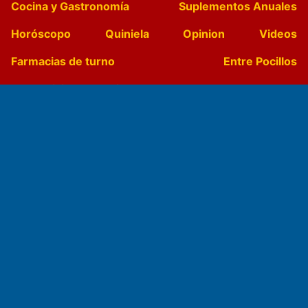
Cocina y Gastronomía
Suplementos Anuales
Horóscopo
Quiniela
Opinion
Videos
Farmacias de turno
Entre Pocillos
Transmisiones en vivo
El Diario de Papel en DIGITAL