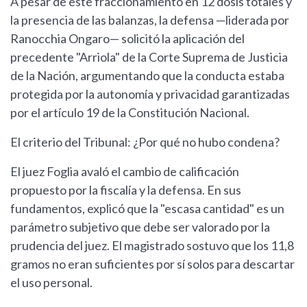
A pesar de este fraccionamiento en 12 dosis totales y
la presencia de las balanzas, la defensa —liderada por
Ranocchia Ongaro— solicitó la aplicación del
precedente "Arriola" de la Corte Suprema de Justicia
de la Nación, argumentando que la conducta estaba
protegida por la autonomía y privacidad garantizadas
por el artículo 19 de la Constitución Nacional.
El criterio del Tribunal: ¿Por qué no hubo condena?
El juez Foglia avaló el cambio de calificación
propuesto por la fiscalía y la defensa. En sus
fundamentos, explicó que la "escasa cantidad" es un
parámetro subjetivo que debe ser valorado por la
prudencia del juez. El magistrado sostuvo que los 11,8
gramos no eran suficientes por sí solos para descartar
el uso personal.