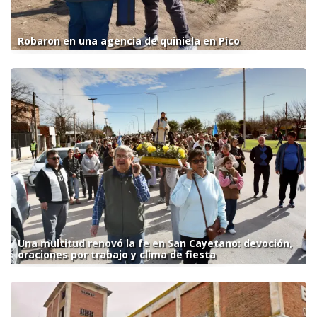
Robaron en una agencia de quiniela en Pico
Una multitud renovó la fe en San Cayetano: devoción,
oraciones por trabajo y clima de fiesta