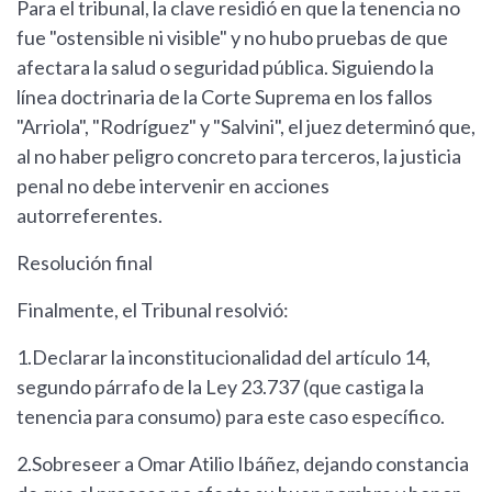
Para el tribunal, la clave residió en que la tenencia no
fue "ostensible ni visible" y no hubo pruebas de que
afectara la salud o seguridad pública. Siguiendo la
línea doctrinaria de la Corte Suprema en los fallos
"Arriola", "Rodríguez" y "Salvini", el juez determinó que,
al no haber peligro concreto para terceros, la justicia
penal no debe intervenir en acciones
autorreferentes.
Resolución final
Finalmente, el Tribunal resolvió:
1.Declarar la inconstitucionalidad del artículo 14,
segundo párrafo de la Ley 23.737 (que castiga la
tenencia para consumo) para este caso específico.
2.Sobreseer a Omar Atilio Ibáñez, dejando constancia