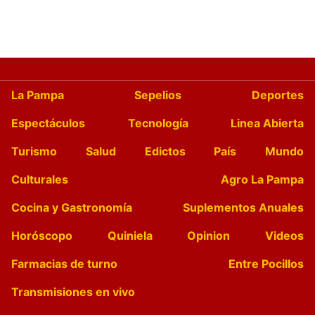
La Pampa
Sepelios
Deportes
Espectáculos
Tecnología
Linea Abierta
Turismo
Salud
Edictos
País
Mundo
Culturales
Agro La Pampa
Cocina y Gastronomía
Suplementos Anuales
Horóscopo
Quiniela
Opinion
Videos
Farmacias de turno
Entre Pocillos
Transmisiones en vivo