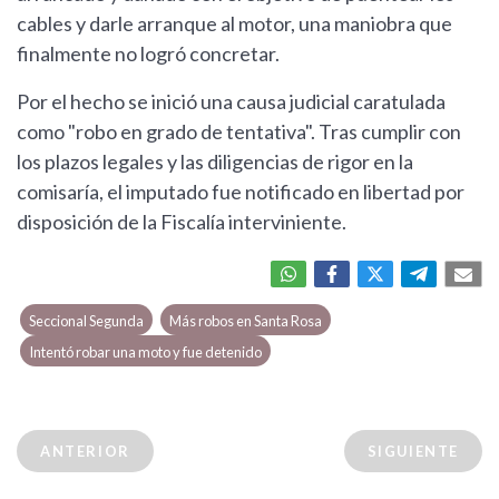
cables y darle arranque al motor, una maniobra que
finalmente no logró concretar.
Por el hecho se inició una causa judicial caratulada
como "robo en grado de tentativa". Tras cumplir con
los plazos legales y las diligencias de rigor en la
comisaría, el imputado fue notificado en libertad por
disposición de la Fiscalía interviniente.
Seccional Segunda
Más robos en Santa Rosa
Intentó robar una moto y fue detenido
ANTERIOR
SIGUIENTE