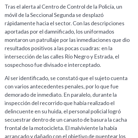
Tras el alerta al Centro de Control de la Policía, un
móvil de la Seccional Segunda se desplazó
rápidamente hacia el sector. Con las descripciones
aportadas por el damnificado, los uniformados
montaron un patrullaje por las inmediaciones que dio
resultados positivos a las pocas cuadras: en la
intersección de las calles Río Negro y Estrada, el
sospechoso fue divisado e interceptado.
Al ser identificado, se constató que el sujeto cuenta
con varios antecedentes penales, por lo que fue
demorado de inmediato. En paralelo, durante la
inspección del recorrido que había realizado el
delincuente en su huida, el personal policial logró
secuestrar dentro de un canasto de basura la cacha
frontal de la motocicleta. El malviviente la había
arrancado y dañado con el objetivo de puentear los