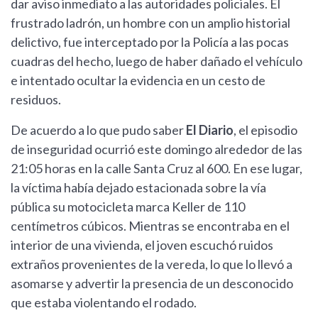
dar aviso inmediato a las autoridades policiales. El
frustrado ladrón, un hombre con un amplio historial
delictivo, fue interceptado por la Policía a las pocas
cuadras del hecho, luego de haber dañado el vehículo
e intentado ocultar la evidencia en un cesto de
residuos.
De acuerdo a lo que pudo saber
El Diario
, el episodio
de inseguridad ocurrió este domingo alrededor de las
21:05 horas en la calle Santa Cruz al 600. En ese lugar,
la víctima había dejado estacionada sobre la vía
pública su motocicleta marca Keller de 110
centímetros cúbicos. Mientras se encontraba en el
interior de una vivienda, el joven escuchó ruidos
extraños provenientes de la vereda, lo que lo llevó a
asomarse y advertir la presencia de un desconocido
que estaba violentando el rodado.