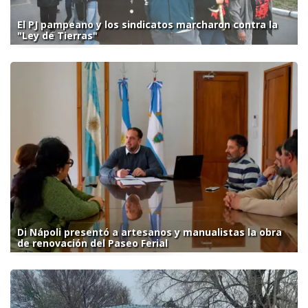
El PJ pampeano y los sindicatos marcharon contra la
"Ley de Tierras"
Di Nápoli presentó a artesanos y manualistas la obra
de renovación del Paseo Ferial