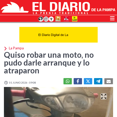
La Pampa
Quiso robar una moto, no
pudo darle arranque y lo
atraparon
01 JUNIO 2026 - 09:08