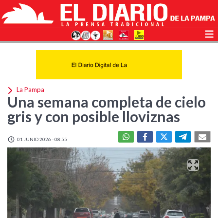
La Pampa
Una semana completa de cielo
gris y con posible lloviznas
01 JUNIO 2026 - 08:55