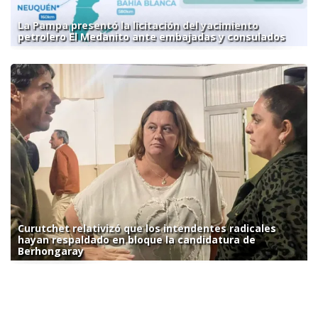
La Pampa presentó la licitación del yacimiento
petrolero El Medanito ante embajadas y consulados
Curutchet relativizó que los intendentes radicales
hayan respaldado en bloque la candidatura de
Berhongaray