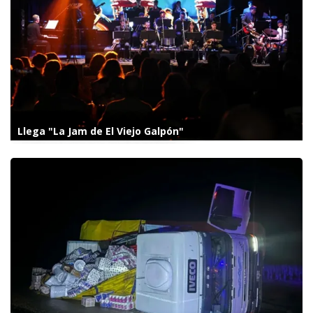
Llega "La Jam de El Viejo Galpón"