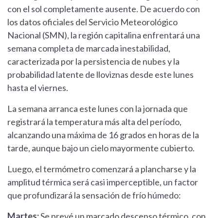
con el sol completamente ausente. De acuerdo con
los datos oficiales del Servicio Meteorológico
Nacional (SMN), la región capitalina enfrentará una
semana completa de marcada inestabilidad,
caracterizada por la persistencia de nubes y la
probabilidad latente de lloviznas desde este lunes
hasta el viernes.
La semana arranca este lunes con la jornada que
registrará la temperatura más alta del período,
alcanzando una máxima de 16 grados en horas de la
tarde, aunque bajo un cielo mayormente cubierto.
Luego, el termómetro comenzará a plancharse y la
amplitud térmica será casi imperceptible, un factor
que profundizará la sensación de frío húmedo:
Martes:
Se prevé un marcado descenso térmico, con