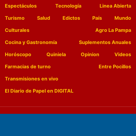
Espectáculos
Tecnología
Linea Abierta
Turismo
Salud
Edictos
País
Mundo
Culturales
Agro La Pampa
Cocina y Gastronomía
Suplementos Anuales
Horóscopo
Quiniela
Opinion
Videos
Farmacias de turno
Entre Pocillos
Transmisiones en vivo
El Diario de Papel en DIGITAL