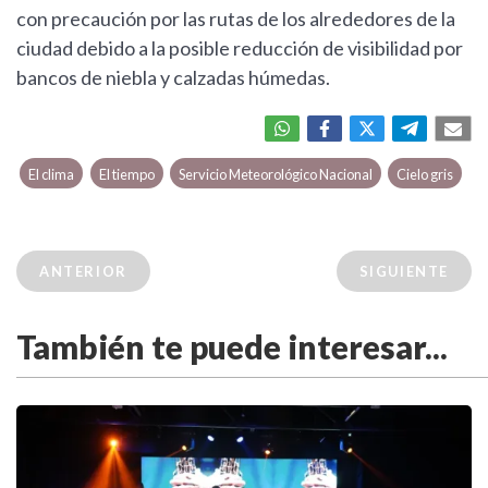
con precaución por las rutas de los alrededores de la
ciudad debido a la posible reducción de visibilidad por
bancos de niebla y calzadas húmedas.
El clima
El tiempo
Servicio Meteorológico Nacional
Cielo gris
ANTERIOR
SIGUIENTE
También te puede interesar...