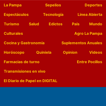
La Pampa
Sepelios
Deportes
Espectáculos
Tecnología
Linea Abierta
Turismo
Salud
Edictos
País
Mundo
Culturales
Agro La Pampa
Cocina y Gastronomía
Suplementos Anuales
Horóscopo
Quiniela
Opinion
Videos
Farmacias de turno
Entre Pocillos
Transmisiones en vivo
El Diario de Papel en DIGITAL