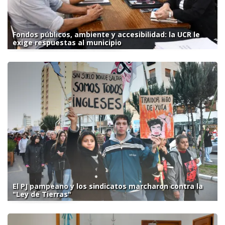
Fondos públicos, ambiente y accesibilidad: la UCR le
exige respuestas al municipio
El PJ pampeano y los sindicatos marcharon contra la
"Ley de Tierras"