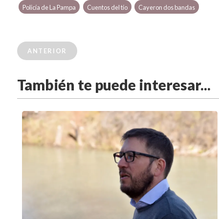
Policía de La Pampa
Cuentos del tío
Cayeron dos bandas
ANTERIOR
También te puede interesar...