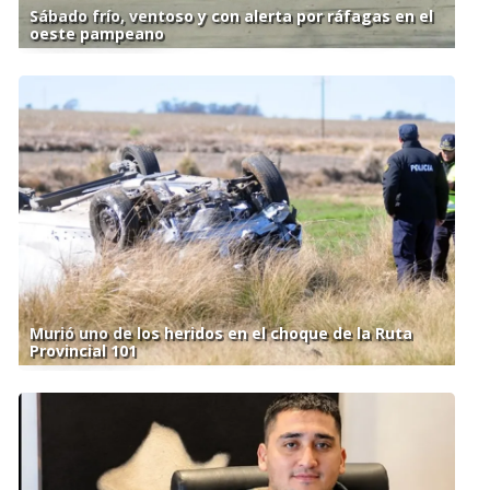
Sábado frío, ventoso y con alerta por ráfagas en el
oeste pampeano
Murió uno de los heridos en el choque de la Ruta
Provincial 101