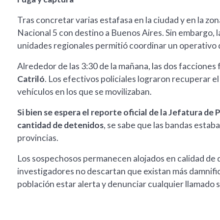
Tras concretar varias estafasa en la ciudad y en la zo
Nacional 5 con destino a Buenos Aires. Sin embargo, la 
unidades regionales permitió coordinar un operativo 
Alrededor de las 3:30 de la mañana, las dos facciones
Catriló
. Los efectivos policiales lograron recuperar el
vehículos en los que se movilizaban.
Si bien se espera el reporte oficial de la Jefatura de
cantidad de detenidos
, se sabe que las bandas estab
provincias.
Los sospechosos permanecen alojados en calidad de de
investigadores no descartan que existan más damnifica
población estar alerta y denunciar cualquier llamado