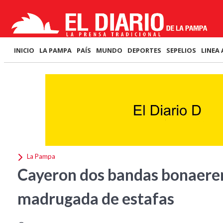
INICIO
LA PAMPA
PAÍS
MUNDO
DEPORTES
SEPELIOS
LINEA 
La Pampa
Cayeron dos bandas bonaeren
madrugada de estafas