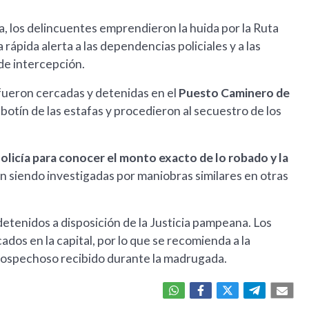
na, los delincuentes emprendieron la huida por la Ruta
rápida alerta a las dependencias policiales y a las
de intercepción.
 fueron cercadas y detenidas en el
Puesto Caminero de
 botín de las estafas y procedieron al secuestro de los
 Policía para conocer el monto exacto de lo robado y la
an siendo investigadas por maniobras similares en otras
tenidos a disposición de la Justicia pampeana. Los
dos en la capital, por lo que se recomienda a la
 sospechoso recibido durante la madrugada.