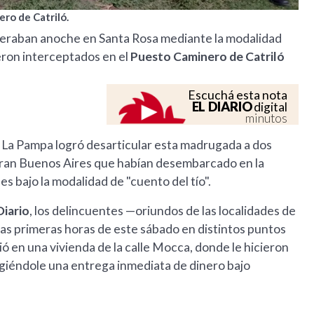
ro de Catriló.
eraban anoche en Santa Rosa mediante la modalidad
ueron interceptados en el
Puesto Caminero de Catriló
Escuchá esta nota
EL DIARIO
digital
minutos
 de La Pampa logró desarticular esta madrugada a dos
Gran Buenos Aires que habían desembarcado en la
es bajo la modalidad de "cuento del tío".
Diario
, los delincuentes —oriundos de las localidades de
s primeras horas de este sábado en distintos puntos
ó en una vivienda de la calle Mocca, donde le hicieron
xigiéndole una entrega inmediata de dinero bajo