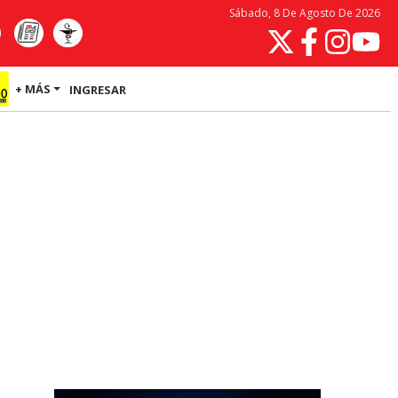
Sábado, 8 De Agosto De 2026
+ MÁS
INGRESAR