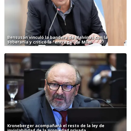
Bensusán vinculó la bandera de Malvinas con la
soberanía y criticó la "entrega" de Milei
Kroneberger acompañará el resto de la ley de
inviolabilidad de la propiedad privada