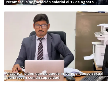
retomará la negociación salarial el 12 de agosto
Victorica: piden que no quede impune el abuso sexual
a una joven con discapacidad