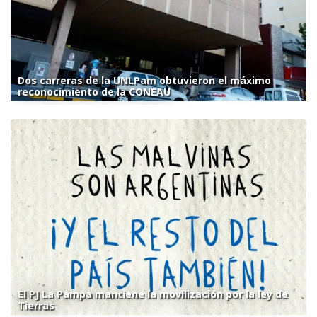
Dos carreras de la UNLPam obtuvieron el máximo
reconocimiento de la CONEAU
El PJ La Pampa mantiene la movilización por la ley de
Tierras