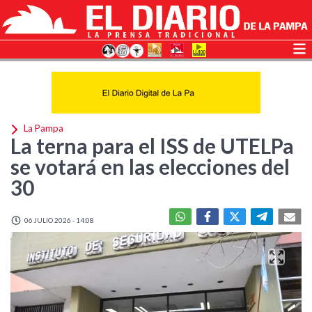
La Pampa
La terna para el ISS de UTELPa
se votará en las elecciones del
30
06 JULIO 2026 - 14:08