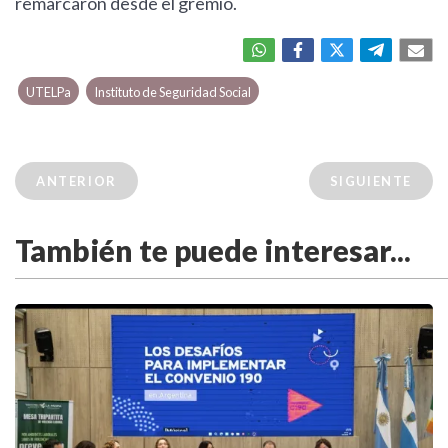
remarcaron desde el gremio.
UTELPa
Instituto de Seguridad Social
ANTERIOR
SIGUIENTE
También te puede interesar...