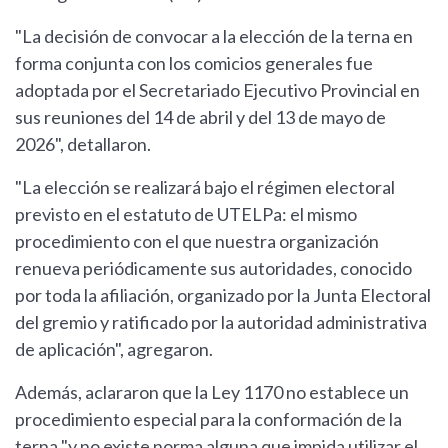
"La decisión de convocar a la elección de la terna en
forma conjunta con los comicios generales fue
adoptada por el Secretariado Ejecutivo Provincial en
sus reuniones del 14 de abril y del 13 de mayo de
2026", detallaron.
"La elección se realizará bajo el régimen electoral
previsto en el estatuto de UTELPa: el mismo
procedimiento con el que nuestra organización
renueva periódicamente sus autoridades, conocido
por toda la afiliación, organizado por la Junta Electoral
del gremio y ratificado por la autoridad administrativa
de aplicación", agregaron.
Además, aclararon que la Ley 1170 no establece un
procedimiento especial para la conformación de la
terna "y no existe norma alguna que impida utilizar el