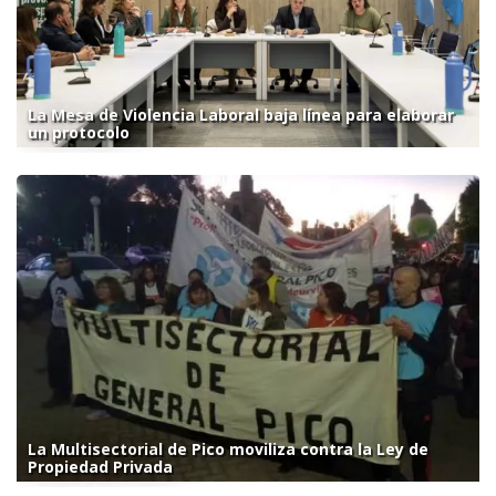
La Mesa de Violencia Laboral baja línea para elaborar
un protocolo
La Multisectorial de Pico moviliza contra la Ley de
Propiedad Privada