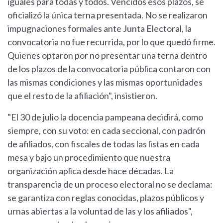
iguales para todas y todos. Vencidos esos plazos, se
oficializó la única terna presentada. No se realizaron
impugnaciones formales ante Junta Electoral, la
convocatoria no fue recurrida, por lo que quedó firme.
Quienes optaron por no presentar una terna dentro
de los plazos de la convocatoria pública contaron con
las mismas condiciones y las mismas oportunidades
que el resto de la afiliación", insistieron.
"El 30 de julio la docencia pampeana decidirá, como
siempre, con su voto: en cada seccional, con padrón
de afiliados, con fiscales de todas las listas en cada
mesa y bajo un procedimiento que nuestra
organización aplica desde hace décadas. La
transparencia de un proceso electoral no se declama:
se garantiza con reglas conocidas, plazos públicos y
urnas abiertas a la voluntad de las y los afiliados",